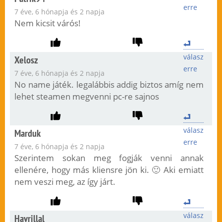
erre
7 éve, 6 hónapja és 2 napja
Nem kicsit várós!
válasz
Xelosz
erre
7 éve, 6 hónapja és 2 napja
No name játék. legalábbis addig biztos amíg nem
lehet steamen megvenni pc-re sajnos
válasz
Marduk
erre
7 éve, 6 hónapja és 2 napja
Szerintem sokan meg fogják venni annak
ellenére, hogy más kliensre jön ki. 🙂 Aki emiatt
nem veszi meg, az így járt.
válasz
Havrillal