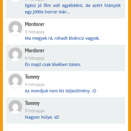
Egész jó film volt egyébként, de azért hiányzik
egy jóféle horror már...
Mordorer
9 hónapja
Ma megyek rá, rohadt kíváncsi vagyok.
Mordorer
9 hónapja
Én majd csak tévében tolom.
Tommy
9 hónapja
Az mondjuk nem kis teljesítmény. :O
Tommy
9 hónapja
Nagyon hülye. xD