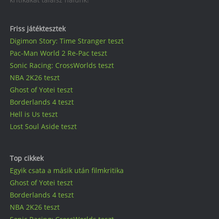
Friss játéktesztek
Digimon Story: Time Stranger teszt
Pac-Man World 2 Re-Pac teszt
Sonic Racing: CrossWorlds teszt
NBA 2K26 teszt
Ghost of Yotei teszt
Borderlands 4 teszt
Hell is Us teszt
Lost Soul Aside teszt
Top cikkek
Egyik csata a másik után filmkritika
Ghost of Yotei teszt
Borderlands 4 teszt
NBA 2K26 teszt