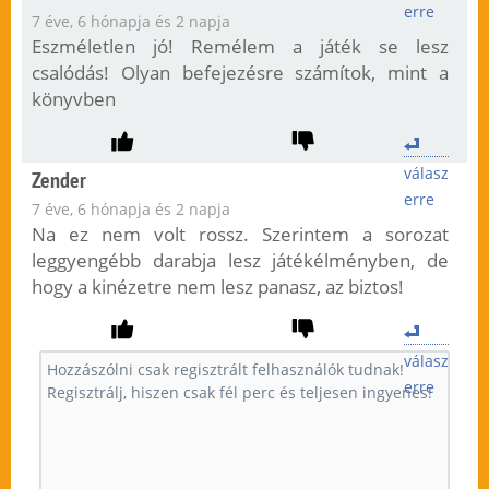
erre
7 éve, 6 hónapja és 2 napja
Eszméletlen jó! Remélem a játék se lesz
csalódás! Olyan befejezésre számítok, mint a
könyvben
válasz
Zender
erre
7 éve, 6 hónapja és 2 napja
Na ez nem volt rossz. Szerintem a sorozat
leggyengébb darabja lesz játékélményben, de
hogy a kinézetre nem lesz panasz, az biztos!
válasz
erre