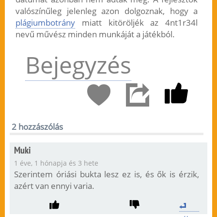
valószínűleg jelenleg azon dolgoznak, hogy a
plágiumbotrány
miatt kitöröljék az 4nt1r34l
nevű művész minden munkáját a játékból.
Bejegyzés
2 hozzászólás
Muki
1 éve, 1 hónapja és 3 hete
Szerintem óriási bukta lesz ez is, és ők is érzik,
azért van ennyi varia.