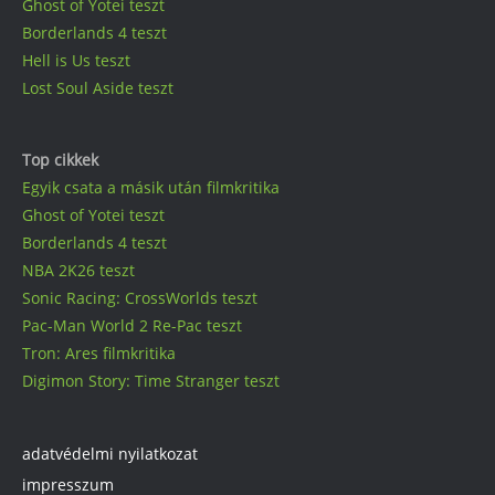
Ghost of Yotei teszt
Borderlands 4 teszt
Hell is Us teszt
Lost Soul Aside teszt
Top cikkek
Egyik csata a másik után filmkritika
Ghost of Yotei teszt
Borderlands 4 teszt
NBA 2K26 teszt
Sonic Racing: CrossWorlds teszt
Pac-Man World 2 Re-Pac teszt
Tron: Ares filmkritika
Digimon Story: Time Stranger teszt
adatvédelmi nyilatkozat
impresszum