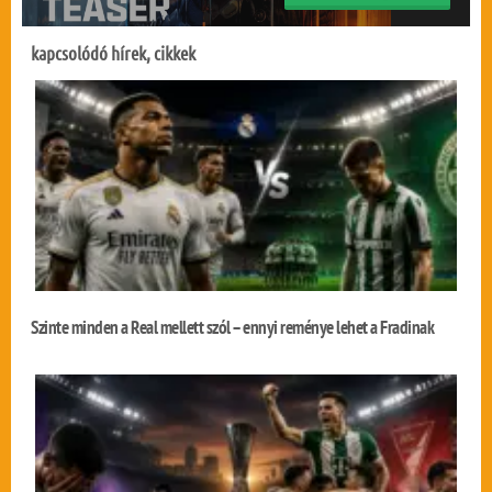
kapcsolódó hírek, cikkek
Szinte minden a Real mellett szól – ennyi reménye lehet a Fradinak