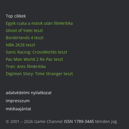
Top cikkek
Egyik csata a másik után filmkritika
Ghost of Yotei teszt
Borderlands 4 teszt
NBA 2K26 teszt
Sonic Racing: CrossWorlds teszt
Pac-Man World 2 Re-Pac teszt
Tron: Ares filmkritika
Digimon Story: Time Stranger teszt
adatvédelmi nyilatkozat
impresszum
médiaajánlat
© 2001 – 2026 Game Channel
ISSN 1789-3445
Minden jog