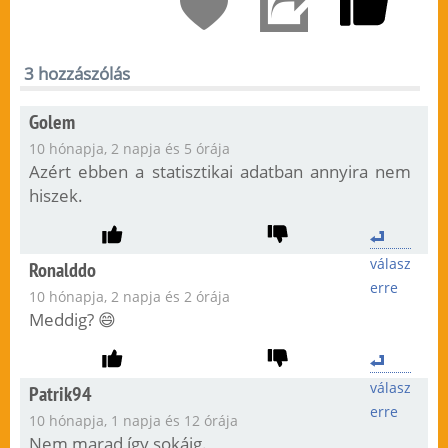
3 hozzászólás
Golem
10 hónapja, 2 napja és 5 órája
Azért ebben a statisztikai adatban annyira nem
hiszek.
válasz
Ronalddo
erre
10 hónapja, 2 napja és 2 órája
Meddig? 😄
válasz
Patrik94
erre
10 hónapja, 1 napja és 12 órája
Nem marad így sokáig.