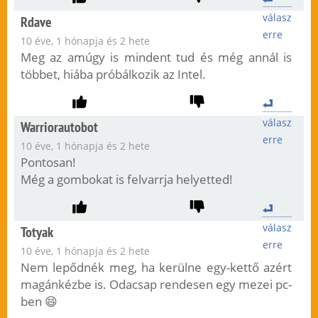
válasz
Rdave
erre
10 éve, 1 hónapja és 2 hete
Meg az amúgy is mindent tud és még annál is
többet, hiába próbálkozik az Intel.
válasz
Warriorautobot
erre
10 éve, 1 hónapja és 2 hete
Pontosan!
Még a gombokat is felvarrja helyetted!
válasz
Totyak
erre
10 éve, 1 hónapja és 2 hete
Nem lepődnék meg, ha kerülne egy-kettő azért
magánkézbe is. Odacsap rendesen egy mezei pc-
ben 😄