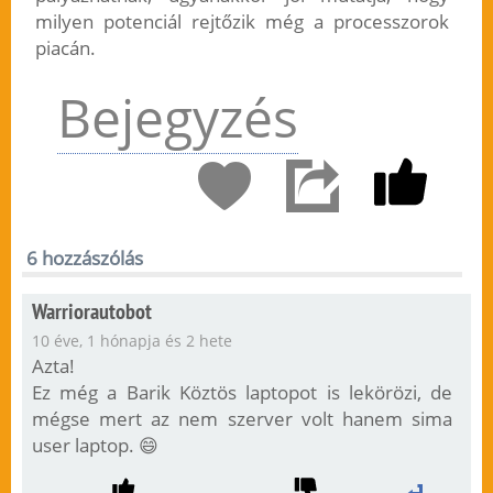
milyen potenciál rejtőzik még a processzorok
piacán.
Bejegyzés
6 hozzászólás
Warriorautobot
10 éve, 1 hónapja és 2 hete
Azta!
Ez még a Barik Köztös laptopot is lekörözi, de
mégse mert az nem szerver volt hanem sima
user laptop. 😄