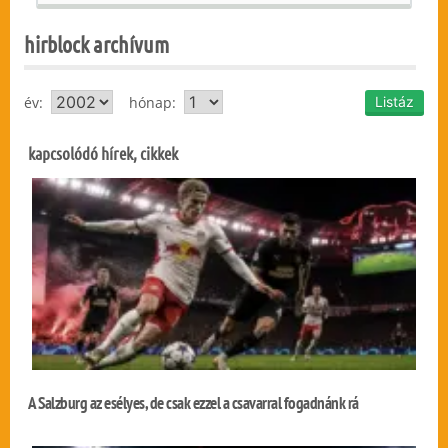
hirblock archívum
év:
hónap:
kapcsolódó hírek, cikkek
A Salzburg az esélyes, de csak ezzel a csavarral fogadnánk rá