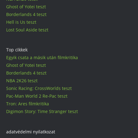
Ghost of Yotei teszt
Borderlands 4 teszt
Hell is Us teszt
Lost Soul Aside teszt
Top cikkek
Egyik csata a másik után filmkritika
Ghost of Yotei teszt
Borderlands 4 teszt
NBA 2K26 teszt
Sonic Racing: CrossWorlds teszt
Pac-Man World 2 Re-Pac teszt
Tron: Ares filmkritika
Digimon Story: Time Stranger teszt
adatvédelmi nyilatkozat