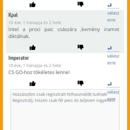
válasz
Kpal
erre
10 éve, 1 hónapja és 2 hete
Intel a proci paic császára ,kemény iramot
diktálnak.
válasz
Imperator
erre
10 éve, 1 hónapja és 2 hete
CS GO-hoz tökéletes lenne!
válasz
erre