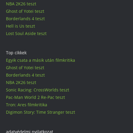
NBA 2K26 teszt
Ghost of Yotei teszt
Borderlands 4 teszt
Hell is Us teszt
Lost Soul Aside teszt
Top cikkek
Egyik csata a másik után filmkritika
Ghost of Yotei teszt
Borderlands 4 teszt
NBA 2K26 teszt
Sonic Racing: CrossWorlds teszt
Pac-Man World 2 Re-Pac teszt
Tron: Ares filmkritika
Digimon Story: Time Stranger teszt
adatvédelmi nyilatkozat