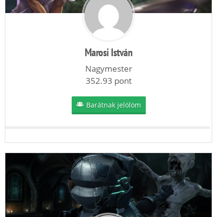
Marosi István
Nagymester
352.93 pont
Barátnak jelölöm