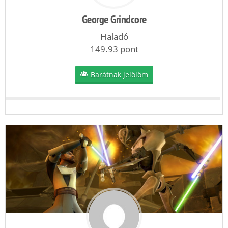
George Grindcore
Haladó
149.93 pont
Barátnak jelölöm