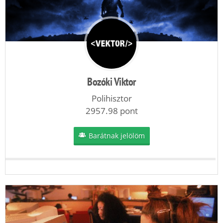
Bozóki Viktor
Polihisztor
2957.98 pont
Barátnak jelölöm