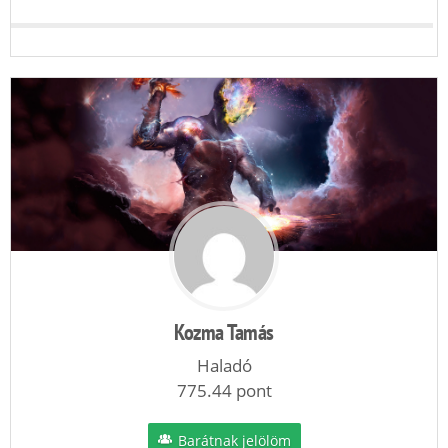
Kozma Tamás
Haladó
775.44 pont
Barátnak jelölöm