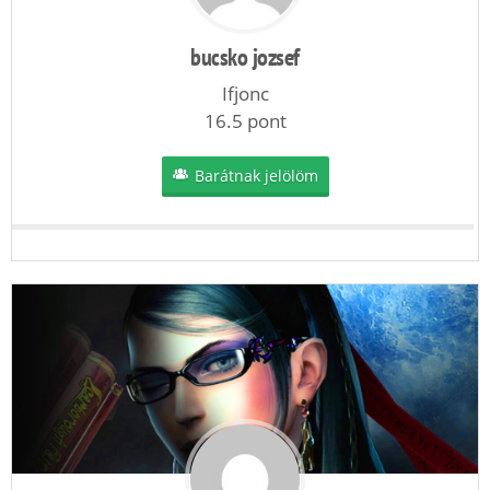
bucsko jozsef
Ifjonc
16.5 pont
Barátnak jelölöm