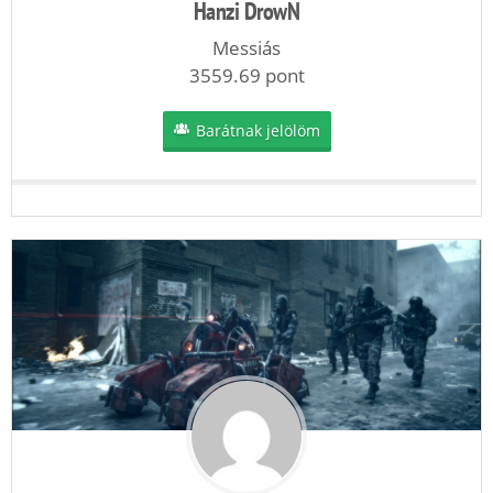
Hanzi DrowN
Messiás
3559.69 pont
Barátnak jelölöm