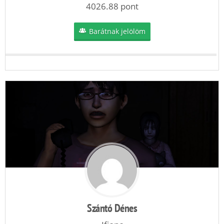
4026.88 pont
Barátnak jelölöm
Szántó Dénes