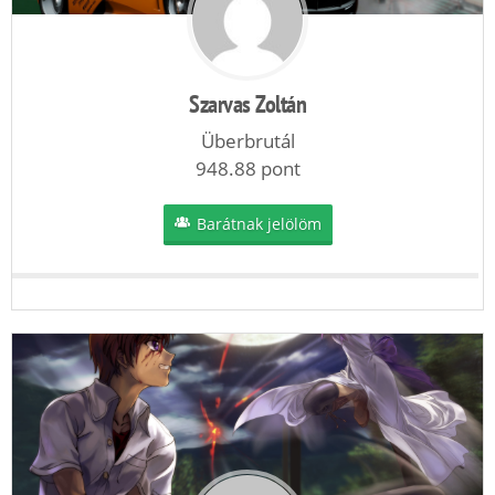
Szarvas Zoltán
Überbrutál
948.88 pont
Barátnak jelölöm