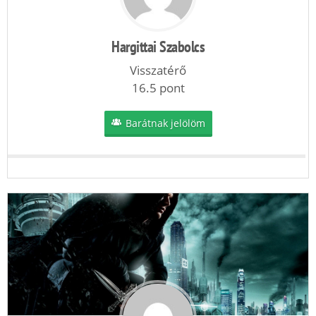
Hargittai Szabolcs
Visszatérő
16.5 pont
Barátnak jelölöm