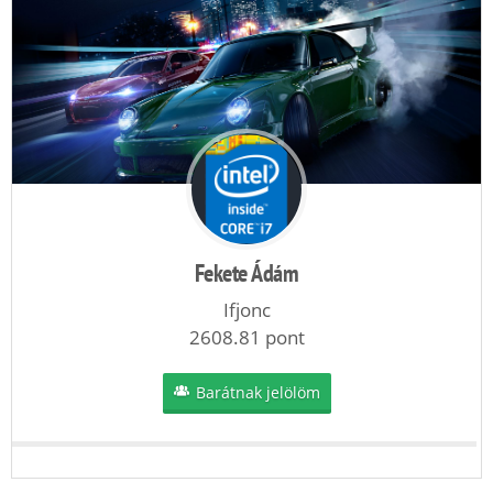
Fekete Ádám
Ifjonc
2608.81 pont
Barátnak jelölöm