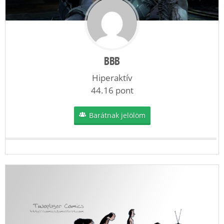
BBB
Hiperaktív
44.16 pont
Barátnak jelölöm