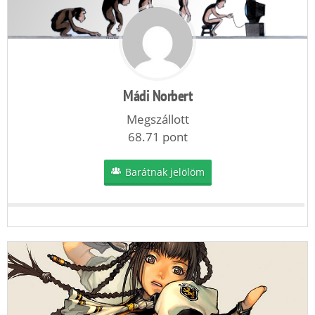
Mádi Norbert
Megszállott
68.71 pont
Barátnak jelölöm