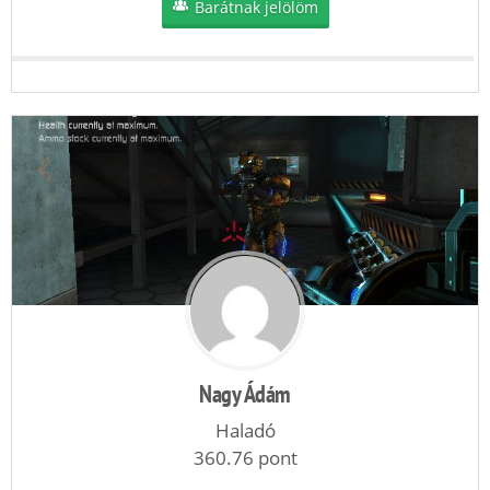
Barátnak jelölöm
Nagy Ádám
Haladó
360.76 pont