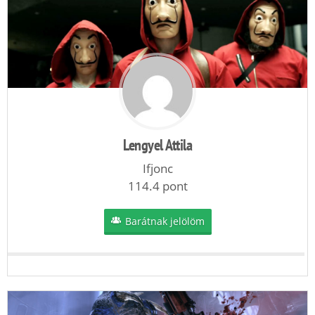
Lengyel Attila
Ifjonc
114.4 pont
Barátnak jelölöm