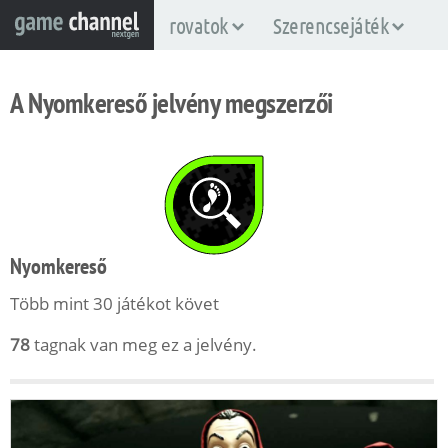
rovatok
Szerencsejáték
A Nyomkereső jelvény megszerzői
Nyomkereső
Több mint 30 játékot követ
78
tagnak van meg ez a jelvény.