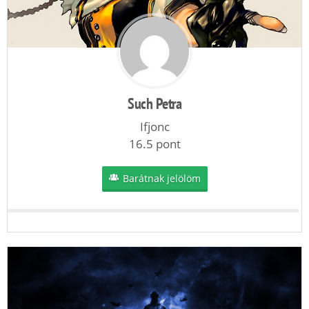
Such Petra
Ifjonc
16.5 pont
Barátnak jelölöm