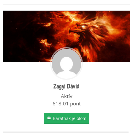
Zagyi Dávid
Aktív
618.01 pont
Barátnak jelölöm