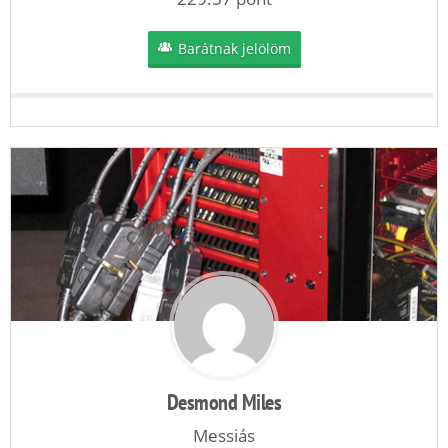
Barátnak jelölöm
Desmond Miles
Messiás