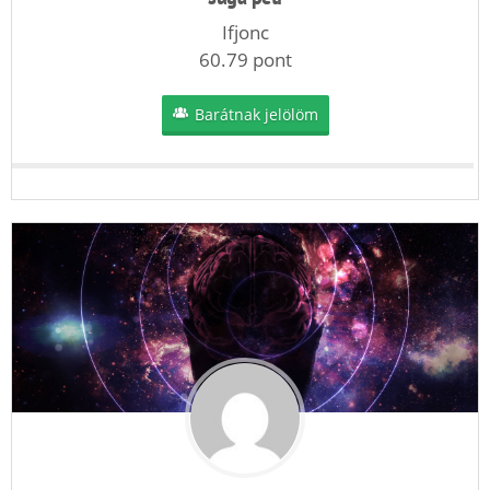
Ifjonc
60.79 pont
Barátnak jelölöm