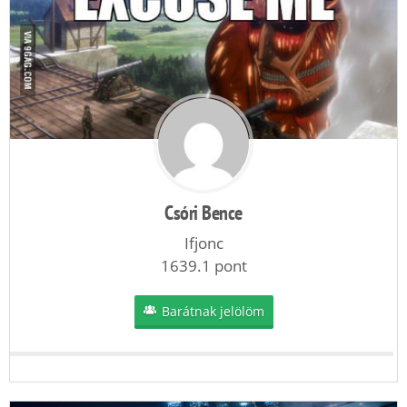
Csóri Bence
Ifjonc
1639.1 pont
Barátnak jelölöm