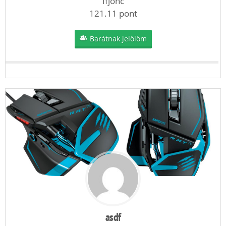
Ifjonc
121.11 pont
Barátnak jelölöm
asdf