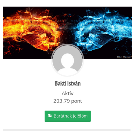
Bakti István
Aktív
203.79 pont
Barátnak jelölöm