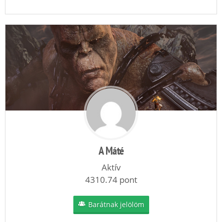
A Máté
Aktív
4310.74 pont
Barátnak jelölöm