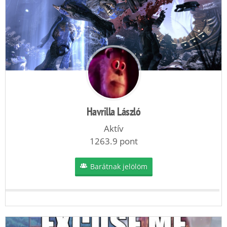
Havrilla László
Aktív
1263.9 pont
Barátnak jelölöm