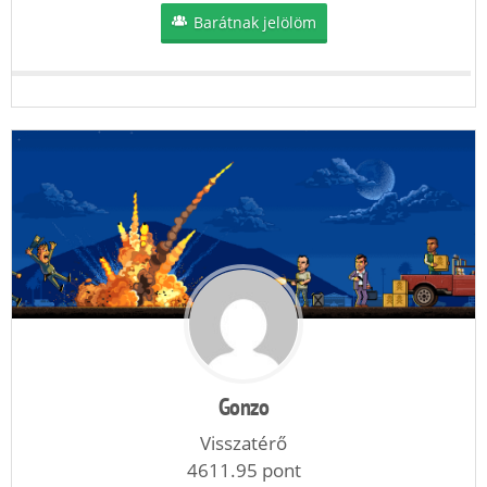
Barátnak jelölöm
Gonzo
Visszatérő
4611.95 pont