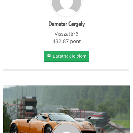
Demeter Gergely
Visszatérő
432.87 pont
Barátnak jelölöm