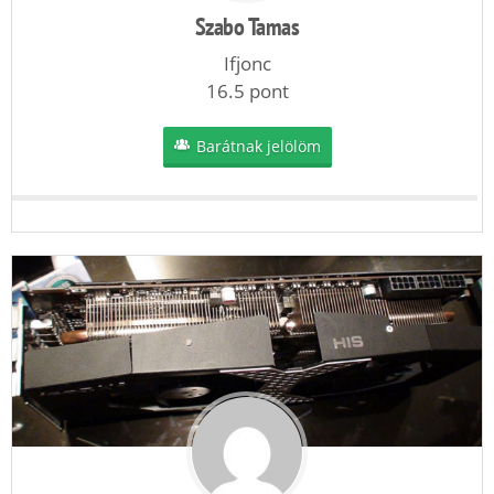
Szabo Tamas
Ifjonc
16.5 pont
Barátnak jelölöm