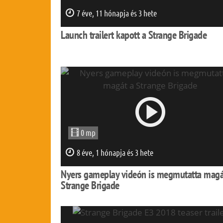
7 éve, 11 hónapja és 3 hete
Launch trailert kapott a Strange Brigade
0 mp
8 éve, 1 hónapja és 3 hete
Nyers gameplay videón is megmutatta magá
Strange Brigade