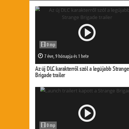
0 mp
7 éve, 9 hónapja és 1 hete
Az új DLC karakterről szól a legújabb Strange
Brigade trailer
0 mp