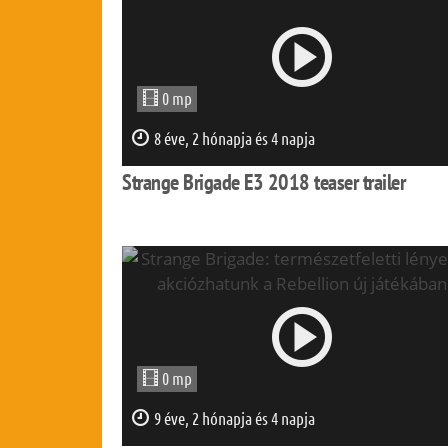
0 mp
8 éve, 2 hónapja és 4 napja
Strange Brigade E3 2018 teaser trailer
0 mp
9 éve, 2 hónapja és 4 napja