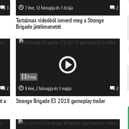
3
7 éve, 12 hónapja és 1 órája
2
Tartalmas videóból ismerd meg a Strange
Brigade játékmenetét
0 mp
2
8 éve, 2 hónapja és 3 napja
2
t a
Strange Brigade E3 2018 gameplay trailer