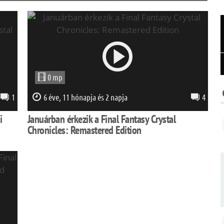
0 mp
1
6 éve, 11 hónapja és 2 napja
4
i
Januárban érkezik a Final Fantasy Crystal
Chronicles: Remastered Edition