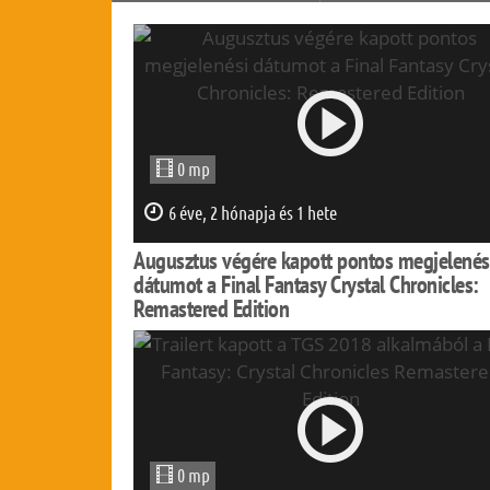
Chronicles: Remastered
Edition
0 mp
6 éve, 2 hónapja és 1 hete
Augusztus végére kapott pontos megjelenés
dátumot a Final Fantasy Crystal Chronicles:
Remastered Edition
0 mp