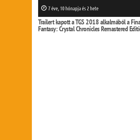
7 éve, 10 hónapja és 2 hete
Trailert kapott a TGS 2018 alkalmából a Fina
Fantasy: Crystal Chronicles Remastered Edit