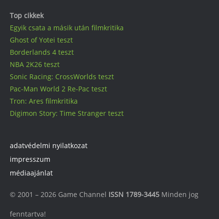
Top cikkek
Egyik csata a másik után filmkritika
Ghost of Yotei teszt
Borderlands 4 teszt
NBA 2K26 teszt
Sonic Racing: CrossWorlds teszt
Pac-Man World 2 Re-Pac teszt
Tron: Ares filmkritika
Digimon Story: Time Stranger teszt
adatvédelmi nyilatkozat
impresszum
médiaajánlat
© 2001 – 2026 Game Channel
ISSN 1789-3445
Minden jog
fenntartva!