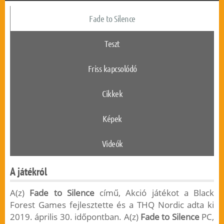
Fade to Silence
Teszt
Friss kapcsolódó
Cikkek
Képek
Videók
A játékról
A(z)
Fade to Silence
című, Akció játékot a Black
Forest Games fejlesztette és a THQ Nordic adta ki
2019. április 30. időpontban. A(z)
Fade to Silence
PC,