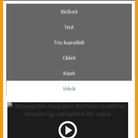
BioShock
Teszt
Friss kapcsolódó
Cikkek
Képek
Videók