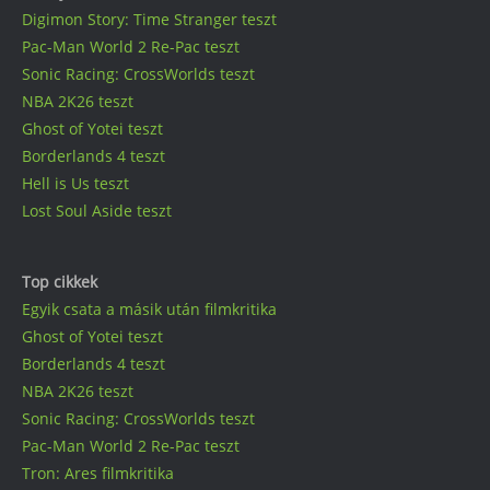
Digimon Story: Time Stranger teszt
Pac-Man World 2 Re-Pac teszt
Sonic Racing: CrossWorlds teszt
NBA 2K26 teszt
Ghost of Yotei teszt
Borderlands 4 teszt
Hell is Us teszt
Lost Soul Aside teszt
Top cikkek
Egyik csata a másik után filmkritika
Ghost of Yotei teszt
Borderlands 4 teszt
NBA 2K26 teszt
Sonic Racing: CrossWorlds teszt
Pac-Man World 2 Re-Pac teszt
Tron: Ares filmkritika