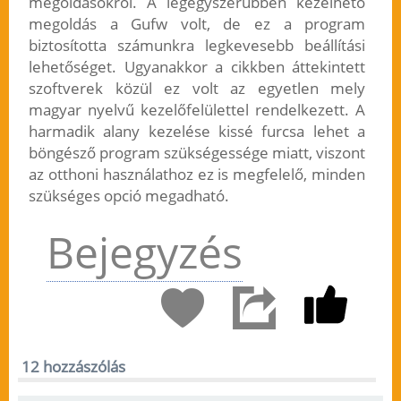
megoldásokról. A legegyszerűbben kezelhető
megoldás a Gufw volt, de ez a program
biztosította számunkra legkevesebb beállítási
lehetőséget. Ugyanakkor a cikkben áttekintett
szoftverek közül ez volt az egyetlen mely
magyar nyelvű kezelőfelülettel rendelkezett. A
harmadik alany kezelése kissé furcsa lehet a
böngésző program szükségessége miatt, viszont
az otthoni használathoz ez is megfelelő, minden
szükséges opció megadható.
Bejegyzés
12 hozzászólás