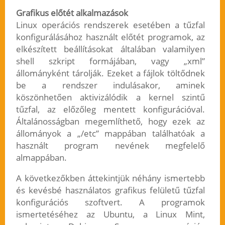
Grafikus előtét alkalmazások
Linux operációs rendszerek esetében a tűzfal
konfigurálásához használt előtét programok, az
elkészített beállításokat általában valamilyen
shell szkript formájában, vagy „xml”
állományként tárolják. Ezeket a fájlok töltődnek
be a rendszer indulásakor, aminek
köszönhetően aktivizálódik a kernel szintű
tűzfal, az előzőleg mentett konfigurációval.
Általánosságban megemlíthető, hogy ezek az
állományok a „/etc” mappában találhatóak a
használt program nevének megfelelő
almappában.
A következőkben áttekintjük néhány ismertebb
és kevésbé használatos grafikus felületű tűzfal
konfigurációs szoftvert. A programok
ismertetéséhez az Ubuntu, a Linux Mint,