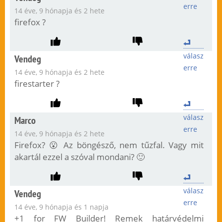
erre
14 éve, 9 hónapja és 2 hete
firefox ?
válasz
Vendeg
erre
14 éve, 9 hónapja és 2 hete
firestarter ?
válasz
Marco
erre
14 éve, 9 hónapja és 2 hete
Firefox? 😮 Az böngésző, nem tűzfal. Vagy mit
akartál ezzel a szóval mondani? 🙂
válasz
Vendeg
erre
14 éve, 9 hónapja és 1 napja
+1 for FW Builder! Remek határvédelmi