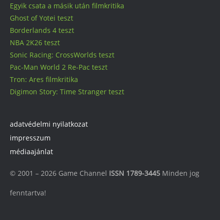
Egyik csata a másik után filmkritika
Ghost of Yotei teszt
Borderlands 4 teszt
NBA 2K26 teszt
Sonic Racing: CrossWorlds teszt
Pac-Man World 2 Re-Pac teszt
Tron: Ares filmkritika
Digimon Story: Time Stranger teszt
adatvédelmi nyilatkozat
impresszum
médiaajánlat
© 2001 – 2026 Game Channel
ISSN 1789-3445
Minden jog
fenntartva!