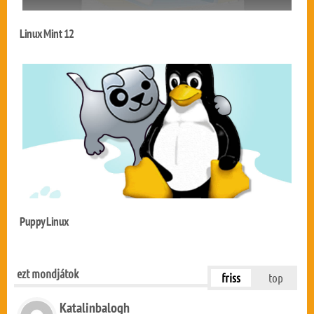
Linux Mint 12
Puppy Linux
ezt mondjátok
friss
top
Katalinbalogh