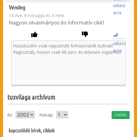
válasz
Vendeg
erre
14 éve, 8 hónapja és 3 hete
Nagyon olvasmányos és informatív cikk!
válasz
erre
tuxvilaga archívum
év:
hónap:
kapcsolódó hírek, cikkek