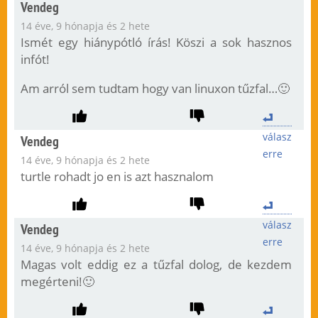
Vendeg
14 éve, 9 hónapja és 2 hete
Ismét egy hiánypótló írás! Köszi a sok hasznos
infót!
Am arról sem tudtam hogy van linuxon tűzfal…🙂
válasz
Vendeg
erre
14 éve, 9 hónapja és 2 hete
turtle rohadt jo en is azt hasznalom
válasz
Vendeg
erre
14 éve, 9 hónapja és 2 hete
Magas volt eddig ez a tűzfal dolog, de kezdem
megérteni!🙂