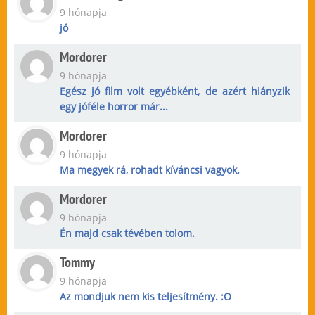
9 hónapja
jó
Mordorer
9 hónapja
Egész jó film volt egyébként, de azért hiányzik
egy jóféle horror már...
Mordorer
9 hónapja
Ma megyek rá, rohadt kíváncsi vagyok.
Mordorer
9 hónapja
Én majd csak tévében tolom.
Tommy
9 hónapja
Az mondjuk nem kis teljesítmény. :O