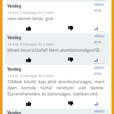
válasz
Vendeg
erre
14 éve, 9 hónapja és 2 hete
nem semmi leírás. grat
válasz
Vendeg
erre
14 éve, 9 hónapja és 2 hete
Minek linuxra tűzfal? Nem atombiztonságos?😮
válasz
Vendeg
erre
14 éve, 9 hónapja és 2 hete
Többek között épp attól atombiztonságos, mert
ilyen komoly tűzfal rendszer van benne.
Észrevehetetlen, és biztonságos. Valóban véd.
válasz
Vendeg