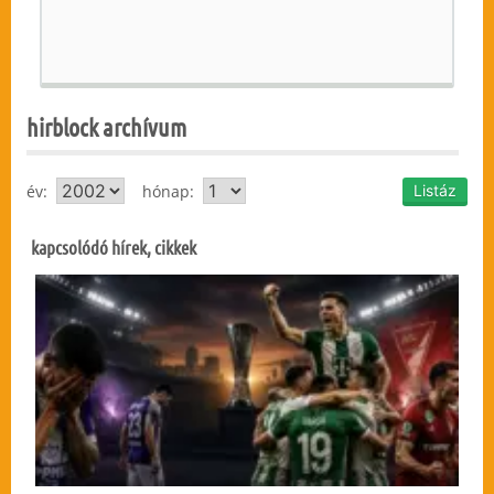
hirblock archívum
év:
hónap:
kapcsolódó hírek, cikkek