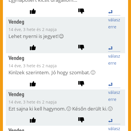
válasz
Vendeg
erre
14 éve, 3 hete és 2 napja
Lehet nyerni is jegyet!😉
válasz
Vendeg
erre
14 éve, 3 hete és 2 napja
Kinlzek szerintem. Jó hogy szombat.🙂
válasz
Vendeg
erre
14 éve, 3 hete és 2 napja
Ezt sajna ki kell hagynom.🙁 Későn derült ki.🙁
válasz
Vendeg