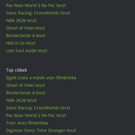
Pac-Man World 2 Re-Pac teszt
Sonic Racing: CrossWorlds teszt
NBA 2K26 teszt
Ghost of Yotei teszt
Borderlands 4 teszt
Hell is Us teszt
Lost Soul Aside teszt
Top cikkek
Egyik csata a másik után filmkritika
Ghost of Yotei teszt
Borderlands 4 teszt
NBA 2K26 teszt
Sonic Racing: CrossWorlds teszt
Pac-Man World 2 Re-Pac teszt
Tron: Ares filmkritika
Digimon Story: Time Stranger teszt