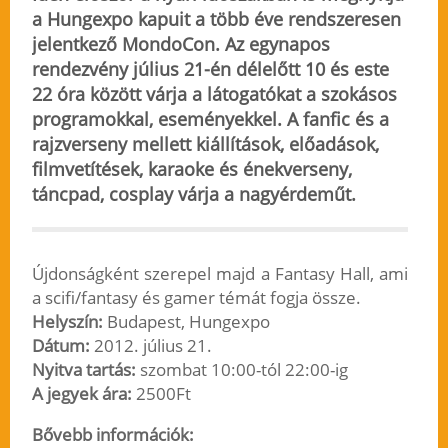
a Hungexpo kapuit a több éve rendszeresen
jelentkező MondoCon. Az egynapos
rendezvény július 21-én délelőtt 10 és este
22 óra között várja a látogatókat a szokásos
programokkal, eseményekkel. A fanfic és a
rajzverseny mellett kiállítások, előadások,
filmvetítések, karaoke és énekverseny,
táncpad, cosplay várja a nagyérdeműt.
Újdonságként szerepel majd a Fantasy Hall, ami
a scifi/fantasy és gamer témát fogja össze.
Helyszín:
Budapest, Hungexpo
Dátum:
2012. július 21.
Nyitva tartás:
szombat 10:00-tól 22:00-ig
A jegyek ára:
2500Ft
Bővebb információk: