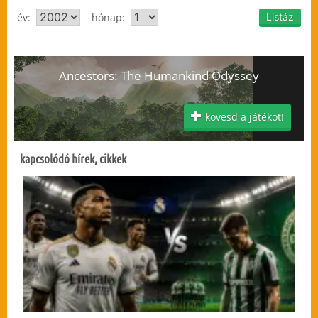
év:
hónap:
Ancestors: The Humankind Odyssey
kövesd a játékot!
kapcsolódó hírek, cikkek