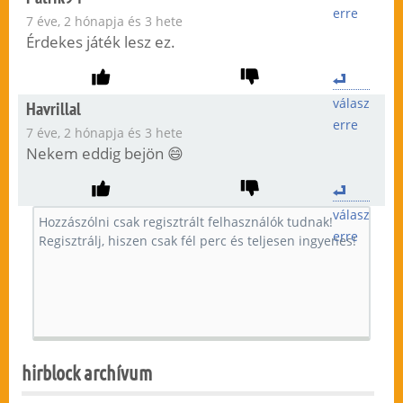
erre
7 éve, 2 hónapja és 3 hete
Érdekes játék lesz ez.
válasz
Havrillal
erre
7 éve, 2 hónapja és 3 hete
Nekem eddig bejön 😄
válasz
erre
hirblock archívum