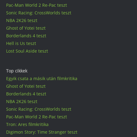
Pac-Man World 2 Re-Pac teszt
Sonic Racing: CrossWorlds teszt
NBA 2K26 teszt
Ghost of Yotei teszt
Borderlands 4 teszt
Hell is Us teszt
Lost Soul Aside teszt
Top cikkek
Egyik csata a másik után filmkritika
Ghost of Yotei teszt
Borderlands 4 teszt
NBA 2K26 teszt
Sonic Racing: CrossWorlds teszt
Pac-Man World 2 Re-Pac teszt
Tron: Ares filmkritika
Digimon Story: Time Stranger teszt