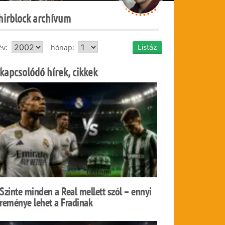
hirblock archívum
év:
hónap:
kapcsolódó hírek, cikkek
Szinte minden a Real mellett szól – ennyi
reménye lehet a Fradinak