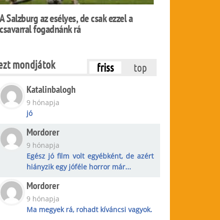
A Salzburg az esélyes, de csak ezzel a
csavarral fogadnánk rá
ezt mondjátok
friss
top
Katalinbalogh
9 hónapja
jó
Mordorer
9 hónapja
Egész jó film volt egyébként, de azért
hiányzik egy jóféle horror már...
Mordorer
9 hónapja
Ma megyek rá, rohadt kíváncsi vagyok.