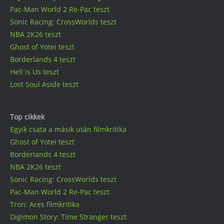
Pac-Man World 2 Re-Pac teszt
Sonic Racing: CrossWorlds teszt
NBA 2K26 teszt
Ghost of Yotei teszt
Borderlands 4 teszt
Hell is Us teszt
Lost Soul Aside teszt
Top cikkek
Egyik csata a másik után filmkritika
Ghost of Yotei teszt
Borderlands 4 teszt
NBA 2K26 teszt
Sonic Racing: CrossWorlds teszt
Pac-Man World 2 Re-Pac teszt
Tron: Ares filmkritika
Digimon Story: Time Stranger teszt