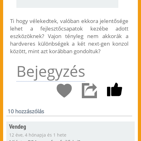
Ti hogy vélekedtek, valóban ekkora jelentősége
lehet a fejlesztőcsapatok kezébe adott
eszközöknek? Vajon tényleg nem akkorák a
hardveres különbségek a két next-gen konzol
között, mint azt korábban gondoltuk?
Bejegyzés
10 hozzászólás
Vendeg
12 éve, 4 hónapja és 1 hete