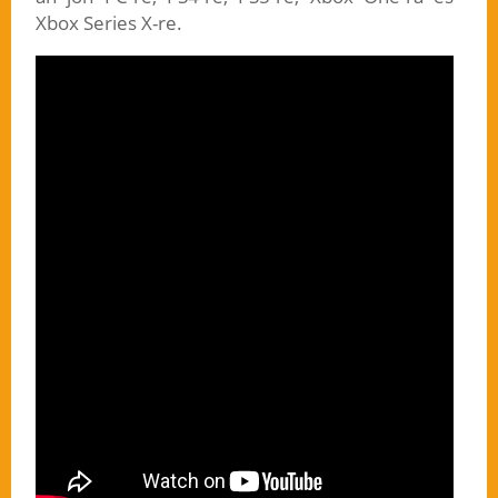
Xbox Series X-re.