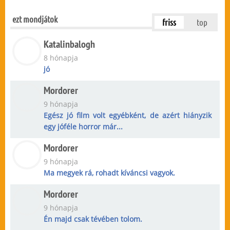
ezt mondjátok
friss
top
Katalinbalogh
8 hónapja
jó
Mordorer
9 hónapja
Egész jó film volt egyébként, de azért hiányzik
egy jóféle horror már...
Mordorer
9 hónapja
Ma megyek rá, rohadt kíváncsi vagyok.
Mordorer
9 hónapja
Én majd csak tévében tolom.