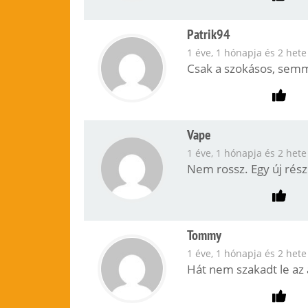
Patrik94
1 éve, 1 hónapja és 2 hete
Csak a szokásos, semm
Vape
1 éve, 1 hónapja és 2 hete
Nem rossz. Egy új rész
Tommy
1 éve, 1 hónapja és 2 hete
Hát nem szakadt le az