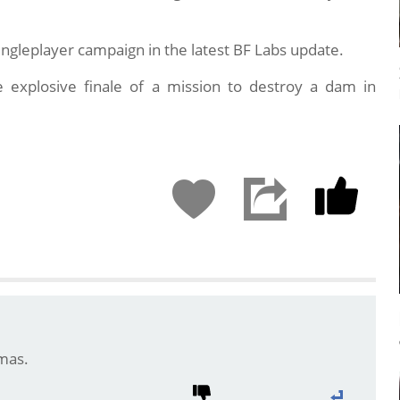
singleplayer campaign in the latest BF Labs update.
e explosive finale of a mission to destroy a dam in
mas.