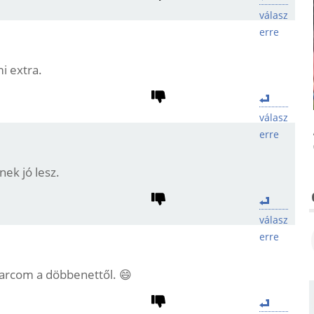
válasz
erre
i extra.
válasz
erre
nek jó lesz.
válasz
erre
 arcom a döbbenettől. 😄