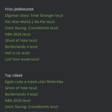
Friss játéktesztek
Digimon Story: Time Stranger teszt
Pac-Man World 2 Re-Pac teszt
Sonic Racing: CrossWorlds teszt
NBA 2K26 teszt
Ghost of Yotei teszt
Borderlands 4 teszt
Hell is Us teszt
Lost Soul Aside teszt
Top cikkek
Egyik csata a másik után filmkritika
Ghost of Yotei teszt
Borderlands 4 teszt
NBA 2K26 teszt
Sonic Racing: CrossWorlds teszt