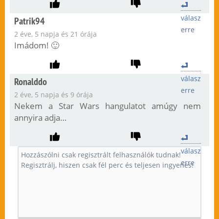
válasz
Patrik94
erre
2 éve, 5 napja és 21 órája
Imádom! 🙂
válasz
Ronalddo
erre
2 éve, 5 napja és 9 órája
Nekem a Star Wars hangulatot amúgy nem
annyira adja…
válasz
erre