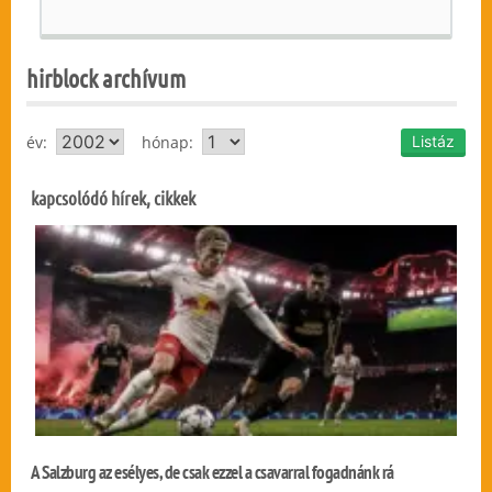
hirblock archívum
év:
hónap:
kapcsolódó hírek, cikkek
A Salzburg az esélyes, de csak ezzel a csavarral fogadnánk rá