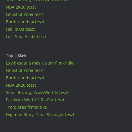
NBA 2K26 teszt
Ghost of Yotei teszt
Borderlands 4 teszt
Hell is Us teszt
Lost Soul Aside teszt
Top cikkek
Egyik csata a másik után filmkritika
Ghost of Yotei teszt
Borderlands 4 teszt
NBA 2K26 teszt
Sonic Racing: CrossWorlds teszt
Pac-Man World 2 Re-Pac teszt
Tron: Ares filmkritika
Digimon Story: Time Stranger teszt