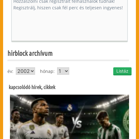
hirblock archívum
év:
hónap:
kapcsolódó hírek, cikkek