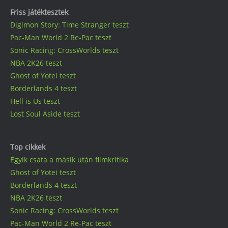
Friss játéktesztek
Digimon Story: Time Stranger teszt
Pac-Man World 2 Re-Pac teszt
Sonic Racing: CrossWorlds teszt
NBA 2K26 teszt
Ghost of Yotei teszt
Borderlands 4 teszt
Hell is Us teszt
Lost Soul Aside teszt
Top cikkek
Egyik csata a másik után filmkritika
Ghost of Yotei teszt
Borderlands 4 teszt
NBA 2K26 teszt
Sonic Racing: CrossWorlds teszt
Pac-Man World 2 Re-Pac teszt