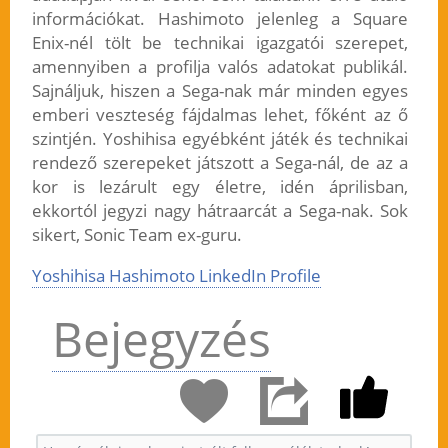
információkat. Hashimoto jelenleg a Square
Enix-nél tölt be technikai igazgatói szerepet,
amennyiben a profilja valós adatokat publikál.
Sajnáljuk, hiszen a Sega-nak már minden egyes
emberi veszteség fájdalmas lehet, főként az ő
szintjén. Yoshihisa egyébként játék és technikai
rendező szerepeket játszott a Sega-nál, de az a
kor is lezárult egy életre, idén áprilisban,
ekkortól jegyzi nagy hátraarcát a Sega-nak. Sok
sikert, Sonic Team ex-guru.
Yoshihisa Hashimoto LinkedIn Profile
Bejegyzés