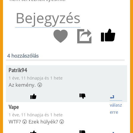
Bejegyzés
4 hozzászólás
Patrik94
1 éve, 11 hónapja és 1 hete
Az kemény. 😮
válasz
Vape
erre
1 éve, 11 hónapja és 1 hete
WTF? 😮 Ezek hülyék? 😮