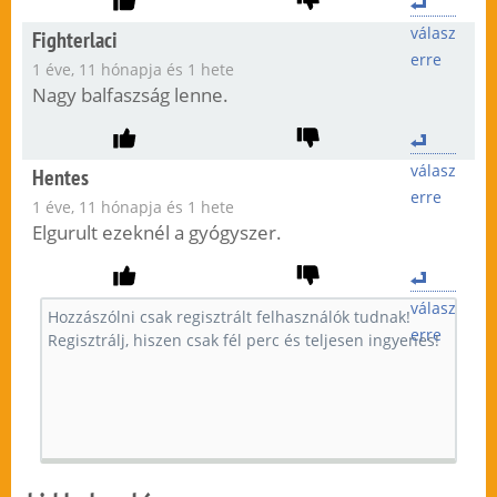
válasz
Fighterlaci
erre
1 éve, 11 hónapja és 1 hete
Nagy balfaszság lenne.
válasz
Hentes
erre
1 éve, 11 hónapja és 1 hete
Elgurult ezeknél a gyógyszer.
válasz
erre