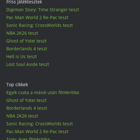
Friss játéktesztek
Digimon Story: Time Stranger teszt
Pac-Man World 2 Re-Pac teszt
Sonic Racing: CrossWorlds teszt
NBA 2K26 teszt
Ghost of Yotei teszt
Borderlands 4 teszt
Hell is Us teszt
Lost Soul Aside teszt
Top cikkek
Egyik csata a másik után filmkritika
Ghost of Yotei teszt
Borderlands 4 teszt
NBA 2K26 teszt
Sonic Racing: CrossWorlds teszt
Pac-Man World 2 Re-Pac teszt
Tron: Ares filmkritika