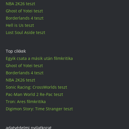
NBA 2K26 teszt
Ghost of Yotei teszt
Borderlands 4 teszt
Hell is Us teszt
Lost Soul Aside teszt
Top cikkek
Egyik csata a másik után filmkritika
Ghost of Yotei teszt
Borderlands 4 teszt
NBA 2K26 teszt
Sonic Racing: CrossWorlds teszt
Pac-Man World 2 Re-Pac teszt
Tron: Ares filmkritika
Digimon Story: Time Stranger teszt
adatvédelmi nyilatkozat