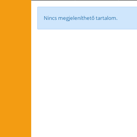
Nincs megjeleníthető tartalom.