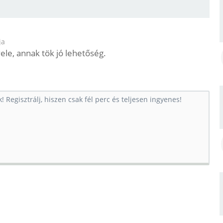
ja
ele, annak tök jó lehetőség.