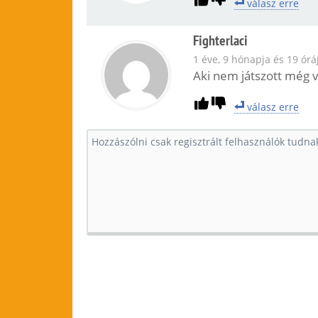
válasz erre
Fighterlaci
1 éve, 9 hónapja és 19 órá
Aki nem játszott még v
válasz erre