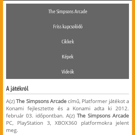
The Simpsons Arcade
Friss kapcsolódó
Cikkek
Képek
Videók
A játékról
A(z)
The Simpsons Arcade
című, Platformer játékot a
Konami fejlesztette és a Konami adta ki 2012.
február 03. időpontban. A(z)
The Simpsons Arcade
PC, PlayStation 3, XBOX360 platformokra jelent
meg.