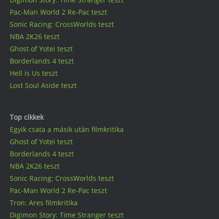
Pac-Man World 2 Re-Pac teszt
Sonic Racing: CrossWorlds teszt
NBA 2K26 teszt
Ghost of Yotei teszt
Borderlands 4 teszt
Hell is Us teszt
Lost Soul Aside teszt
Top cikkek
Egyik csata a másik után filmkritika
Ghost of Yotei teszt
Borderlands 4 teszt
NBA 2K26 teszt
Sonic Racing: CrossWorlds teszt
Pac-Man World 2 Re-Pac teszt
Tron: Ares filmkritika
Digimon Story: Time Stranger teszt