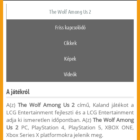
The Wolf Among Us 2
Friss kapcsolódó
Cikkek
Képek
Videók
A játékról
A(z)
The Wolf Among Us 2
című, Kaland játékot a
LCG Entertainment fejleszti és a LCG Entertainment
adja ki ismeretlen időpontban. A(z)
The Wolf Among
Us 2
PC, PlayStation 4, PlayStation 5, XBOX ONE,
Xbox Series X platformokra jelenik meg.