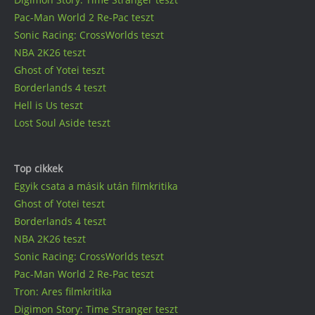
Pac-Man World 2 Re-Pac teszt
Sonic Racing: CrossWorlds teszt
NBA 2K26 teszt
Ghost of Yotei teszt
Borderlands 4 teszt
Hell is Us teszt
Lost Soul Aside teszt
Top cikkek
Egyik csata a másik után filmkritika
Ghost of Yotei teszt
Borderlands 4 teszt
NBA 2K26 teszt
Sonic Racing: CrossWorlds teszt
Pac-Man World 2 Re-Pac teszt
Tron: Ares filmkritika
Digimon Story: Time Stranger teszt