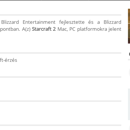
lizzard Entertainment fejlesztette és a Blizzard
őpontban. A(z)
Starcraft 2
Mac, PC platformokra jelent
ft-érzés