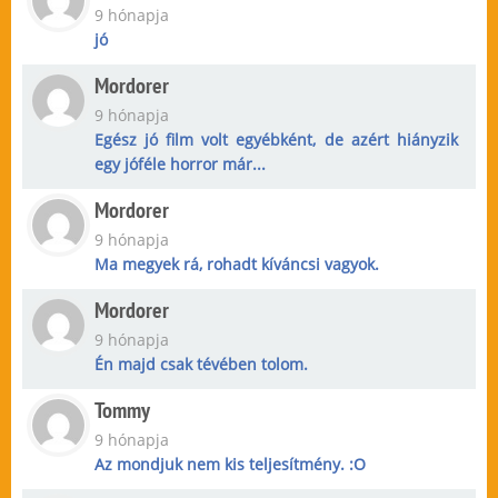
9 hónapja
jó
Mordorer
9 hónapja
Egész jó film volt egyébként, de azért hiányzik
egy jóféle horror már...
Mordorer
9 hónapja
Ma megyek rá, rohadt kíváncsi vagyok.
Mordorer
9 hónapja
Én majd csak tévében tolom.
Tommy
9 hónapja
Az mondjuk nem kis teljesítmény. :O