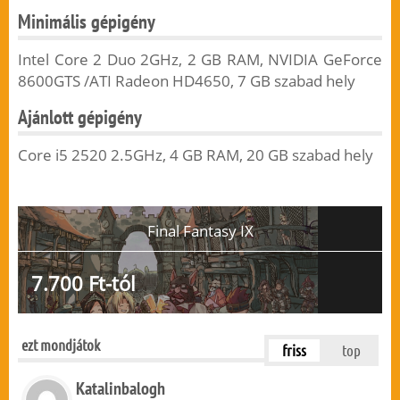
Minimális gépigény
Intel Core 2 Duo 2GHz, 2 GB RAM, NVIDIA GeForce
8600GTS /ATI Radeon HD4650, 7 GB szabad hely
Ajánlott gépigény
Core i5 2520 2.5GHz, 4 GB RAM, 20 GB szabad hely
Final Fantasy IX
7.700 Ft-tól
ezt mondjátok
friss
top
Katalinbalogh