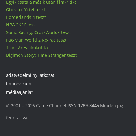
Egyik csata a másik után filmkritika
Ghost of Yotei teszt
Borderlands 4 teszt
NBA 2K26 teszt
Sonic Racing: CrossWorlds teszt
Pac-Man World 2 Re-Pac teszt
Tron: Ares filmkritika
Digimon Story: Time Stranger teszt
adatvédelmi nyilatkozat
impresszum
médiaajánlat
© 2001 – 2026 Game Channel
ISSN 1789-3445
Minden jog
fenntartva!