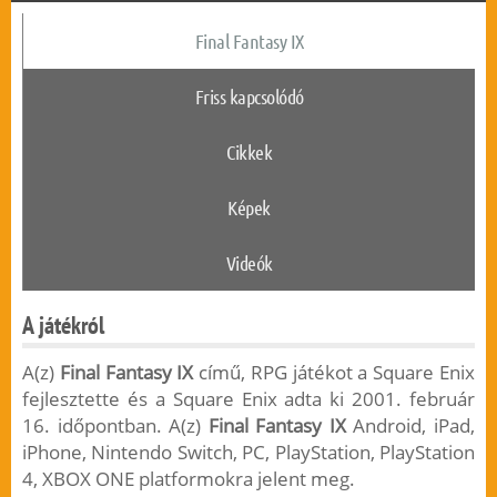
Final Fantasy IX
Friss kapcsolódó
Cikkek
Képek
Videók
A játékról
A(z)
Final Fantasy IX
című, RPG játékot a Square Enix
fejlesztette és a Square Enix adta ki 2001. február
16. időpontban. A(z)
Final Fantasy IX
Android, iPad,
iPhone, Nintendo Switch, PC, PlayStation, PlayStation
4, XBOX ONE platformokra jelent meg.