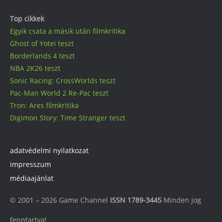
Top cikkek
Egyik csata a másik után filmkritika
Ghost of Yotei teszt
Borderlands 4 teszt
NBA 2K26 teszt
Sonic Racing: CrossWorlds teszt
Pac-Man World 2 Re-Pac teszt
Tron: Ares filmkritika
Digimon Story: Time Stranger teszt
adatvédelmi nyilatkozat
impresszum
médiaajánlat
© 2001 – 2026 Game Channel
ISSN 1789-3445
Minden jog
fenntartva!