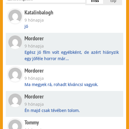
friss
top
Katalinbalogh
9 hónapja
jó
Mordorer
9 hónapja
Egész jó film volt egyébként, de azért hiányzik
egy jóféle horror már...
Mordorer
9 hónapja
Ma megyek rá, rohadt kíváncsi vagyok.
Mordorer
9 hónapja
Én majd csak tévében tolom.
Tommy