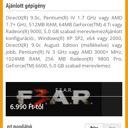
Ajánlott gépigény
DirectX(R) 9.0c, Pentium(R) IV 1.7 GHz vagy AMD
1.7+ GHz, 512MB RAM, 64MB GeForce(TM) 4 Ti vagy
Radeon(R) 9000, 5.0 GB szabad merevlemezAjánlott
konfiguráció:, Windows(R) XP SP2, x64 vagy 2000,
DirectX(R) 9.0c August Edition (mellékelve) vagy
jobb, Pentium(R) IV 3 GHz vagy AMD 3000+ MHz,
1024MB RAM, 256 MB Radeon(R) 9800 Pro,
GeForce(TM) 6600, 5.0 GB szabad merevlemez
F.E.A.R.
6.990 Ft-tól
ezt mondjátok