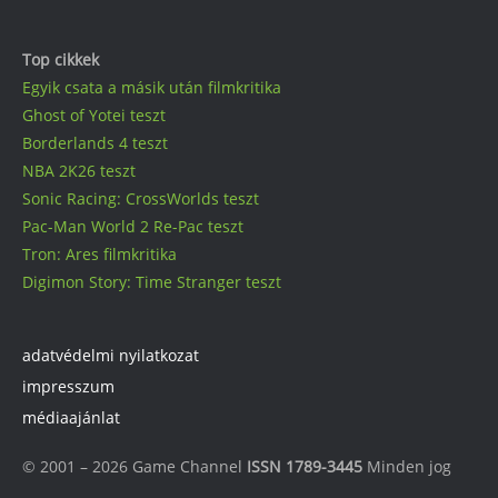
Top cikkek
Egyik csata a másik után filmkritika
Ghost of Yotei teszt
Borderlands 4 teszt
NBA 2K26 teszt
Sonic Racing: CrossWorlds teszt
Pac-Man World 2 Re-Pac teszt
Tron: Ares filmkritika
Digimon Story: Time Stranger teszt
adatvédelmi nyilatkozat
impresszum
médiaajánlat
© 2001 – 2026 Game Channel
ISSN 1789-3445
Minden jog