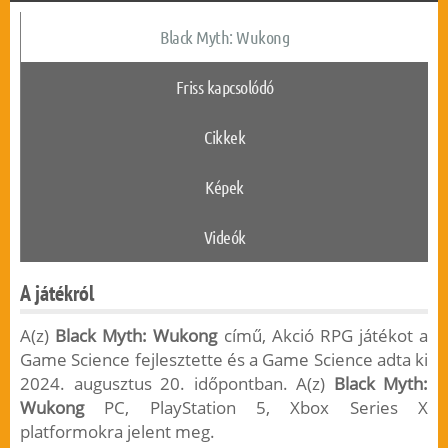
Black Myth: Wukong
Friss kapcsolódó
Cikkek
Képek
Videók
A játékról
A(z)
Black Myth: Wukong
című, Akció RPG játékot a
Game Science fejlesztette és a Game Science adta ki
2024. augusztus 20. időpontban. A(z)
Black Myth:
Wukong
PC, PlayStation 5, Xbox Series X
platformokra jelent meg.