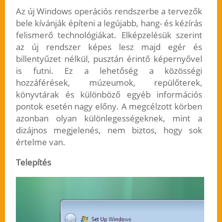
Az új Windows operációs rendszerbe a tervezők
bele kívánják építeni a legújabb, hang- és kézírás
felismerő technológiákat. Elképzelésük szerint
az új rendszer képes lesz majd egér és
billentyűzet nélkül, pusztán érintő képernyővel
is futni. Ez a lehetőség a közösségi
hozzáférések, múzeumok, repülőterek,
könyvtárak és különböző egyéb információs
pontok esetén nagy előny. A megcélzott körben
azonban olyan különlegességeknek, mint a
dizájnos megjelenés, nem biztos, hogy sok
értelme van.
Telepítés