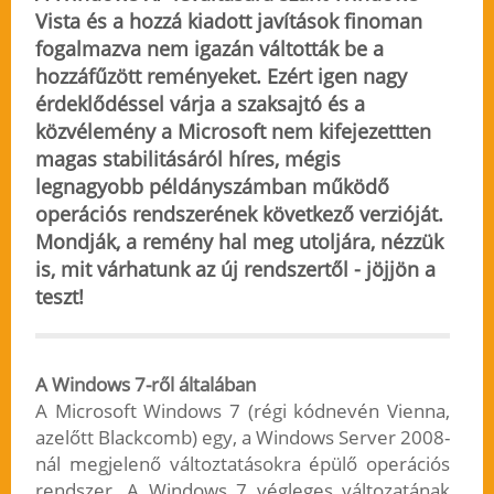
Vista és a hozzá kiadott javítások finoman
fogalmazva nem igazán váltották be a
hozzáfűzött reményeket. Ezért igen nagy
érdeklődéssel várja a szaksajtó és a
közvélemény a Microsoft nem kifejezettten
magas stabilitásáról híres, mégis
legnagyobb példányszámban működő
operációs rendszerének következő verzióját.
Mondják, a remény hal meg utoljára, nézzük
is, mit várhatunk az új rendszertől - jöjjön a
teszt!
A Windows 7-ről általában
A Microsoft Windows 7 (régi kódnevén Vienna,
azelőtt Blackcomb) egy, a Windows Server 2008-
nál megjelenő változtatásokra épülő operációs
rendszer. A Windows 7 végleges változatának