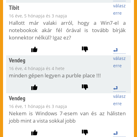
válasz
Tibit
erre
16 éve, 5 hónapja és 3 napja
Hallott már valaki arról, hogy a Win7-el a
notebookok akár fél órával is tovább bírják
konnektor nélkül? Igaz ez?
válasz
Vendeg
erre
16 éve, 4 hónapja és 4 hete
minden gépen legyen a purble place !!!
válasz
Vendeg
erre
16 éve, 1 hónapja és 3 napja
Nekem is Windows 7-esem van és az hálisten
jobb mint a vista sokkal jobb