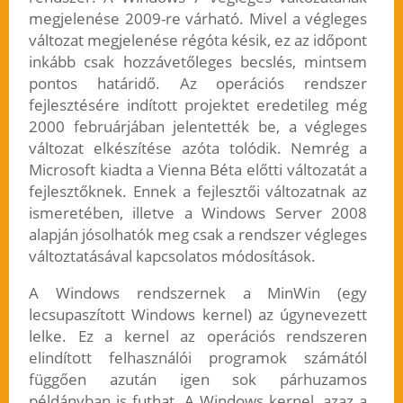
megjelenése 2009-re várható. Mivel a végleges
változat megjelenése régóta késik, ez az időpont
inkább csak hozzávetőleges becslés, mintsem
pontos határidő. Az operációs rendszer
fejlesztésére indított projektet eredetileg még
2000 februárjában jelentették be, a végleges
változat elkészítése azóta tolódik. Nemrég a
Microsoft kiadta a Vienna Béta előtti változatát a
fejlesztőknek. Ennek a fejlesztői változatnak az
ismeretében, illetve a Windows Server 2008
alapján jósolhatók meg csak a rendszer végleges
változtatásával kapcsolatos módosítások.
A Windows rendszernek a MinWin (egy
lecsupaszított Windows kernel) az úgynevezett
lelke. Ez a kernel az operációs rendszeren
elindított felhasználói programok számától
függően azután igen sok párhuzamos
példányban is futhat. A Windows kernel, azaz a