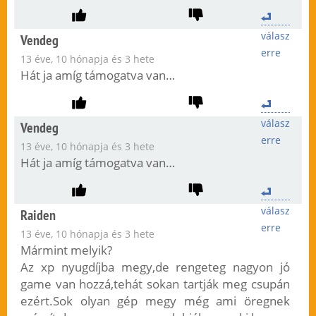
válasz
Vendeg
erre
13 éve, 10 hónapja és 3 hete
Hát ja amíg támogatva van…
válasz
Vendeg
erre
13 éve, 10 hónapja és 3 hete
Hát ja amíg támogatva van…
válasz
Raiden
erre
13 éve, 10 hónapja és 3 hete
Mármint melyik?
Az xp nyugdíjba megy,de rengeteg nagyon jó
game van hozzá,tehát sokan tartják meg csupán
ezért.Sok olyan gép megy még ami öregnek