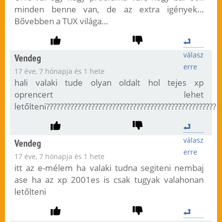
minden benne van, de az extra igények…
Bővebben a TUX világa…
válasz
Vendeg
erre
17 éve, 7 hónapja és 1 hete
hali valaki tude olyan oldalt hol tejes xp
oprencert lehet
letőlteni?????????????????????????????????????????????????
válasz
Vendeg
erre
17 éve, 7 hónapja és 1 hete
itt az e-mélem ha valaki tudna segiteni nembaj
ase ha az xp 2001es is csak tugyak valahonan
letőlteni