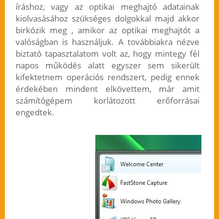
íráshoz, vagy az optikai meghajtó adatainak
kiolvasásához szükséges dolgokkal majd akkor
birkózik meg , amikor az optikai meghajtót a
valóságban is használjuk. A továbbiakra nézve
biztató tapasztalatom volt az, hogy mintegy fél
napos működés alatt egyszer sem sikerült
kifektetnem operációs rendszert, pedig ennek
érdekében mindent elkövettem, már amit
számítógépem korlátozott erőforrásai
engedtek.