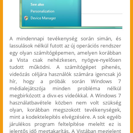
A mindennapi tevékenység során simán, és
lassulások nélkül futott az új operációs rendszer
egy olyan számítógépemen, amelyen korábban
a Vista csak nehézkesen, nyögve-nyelősen
tudott működni. A számítógépet pihenés,
videózás céljára használók számára igencsak jó
hír, hogy a próbák során Windows 7
médialejátszója minden probléma nélkül
megbirkózott a divx-es videókkal. A Windows 7
használatbavétele közben nem volt szükség
olyan, korábban megszokott tevékenységek,
mint a kodektelepítés elvégzésére. A sok egyéb
járulékos program feltelpítése meleltt ez is
jelentős idő megtakarítás. A Vistában megjelent