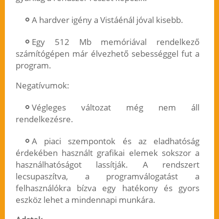
A hardver igény a Vistáénál jóval kisebb.
Egy 512 Mb memóriával rendelkező
számítógépen már élvezhető sebességgel fut a
program.
Negatívumok:
Végleges változat még nem áll
rendelkezésre.
A piaci szempontok és az eladhatóság
érdekében használt grafikai elemek sokszor a
használhatóságot lassítják. A rendszert
lecsupaszítva, a programválogatást a
felhasználókra bízva egy hatékony és gyors
eszköz lehet a mindennapi munkára.