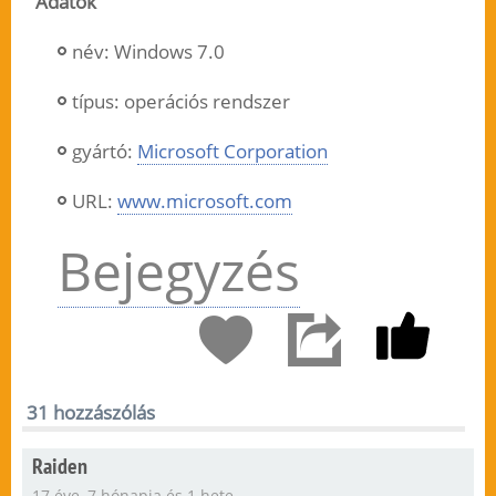
Adatok
név: Windows 7.0
típus: operációs rendszer
gyártó:
Microsoft Corporation
URL:
www.microsoft.com
Bejegyzés
31 hozzászólás
Raiden
17 éve, 7 hónapja és 1 hete