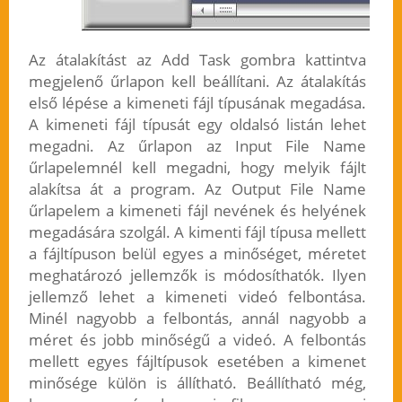
Az átalakítást az Add Task gombra kattintva
megjelenő űrlapon kell beállítani. Az átalakítás
első lépése a kimeneti fájl típusának megadása.
A kimeneti fájl típusát egy oldalsó listán lehet
megadni. Az űrlapon az Input File Name
űrlapelemnél kell megadni, hogy melyik fájlt
alakítsa át a program. Az Output File Name
űrlapelem a kimeneti fájl nevének és helyének
megadására szolgál. A kimenti fájl típusa mellett
a fájltípuson belül egyes a minőséget, méretet
meghatározó jellemzők is módosíthatók. Ilyen
jellemző lehet a kimeneti videó felbontása.
Minél nagyobb a felbontás, annál nagyobb a
méret és jobb minőségű a videó. A felbontás
mellett egyes fájltípusok esetében a kimenet
minősége külön is állítható. Beállítható még,