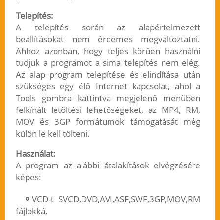
Telepítés:
A telepítés során az alapértelmezett
beállításokat nem érdemes megváltoztatni.
Ahhoz azonban, hogy teljes körűen használni
tudjuk a programot a sima telepítés nem elég.
Az alap program telepítése és elindítása után
szükséges egy élő Internet kapcsolat, ahol a
Tools gombra kattintva megjelenő menüben
felkínált letöltési lehetőségeket, az MP4, RM,
MOV és 3GP formátumok támogatását még
külön le kell tölteni.
Használat:
A program az alábbi átalakítások elvégzésére
képes:
VCD-t SVCD,DVD,AVI,ASF,SWF,3GP,MOV,RM
fájlokká,