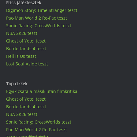
Friss játéktesztek
Digimon Story: Time Stranger teszt
Pac-Man World 2 Re-Pac teszt
Sonic Racing: CrossWorlds teszt
NBA 2K26 teszt
Ghost of Yotei teszt
Borderlands 4 teszt
Hell is Us teszt
Lost Soul Aside teszt
Top cikkek
Egyik csata a másik után filmkritika
Ghost of Yotei teszt
Borderlands 4 teszt
NBA 2K26 teszt
Sonic Racing: CrossWorlds teszt
Pac-Man World 2 Re-Pac teszt