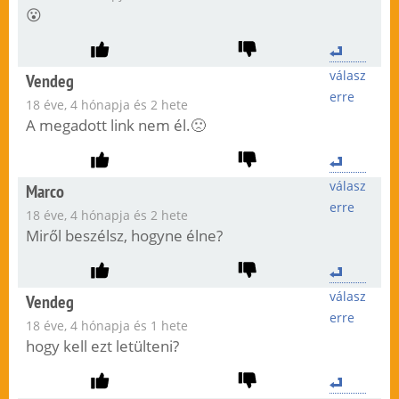
😮
válasz
Vendeg
erre
18 éve, 4 hónapja és 2 hete
A megadott link nem él.🙁
válasz
Marco
erre
18 éve, 4 hónapja és 2 hete
Miről beszélsz, hogyne élne?
válasz
Vendeg
erre
18 éve, 4 hónapja és 1 hete
hogy kell ezt letülteni?