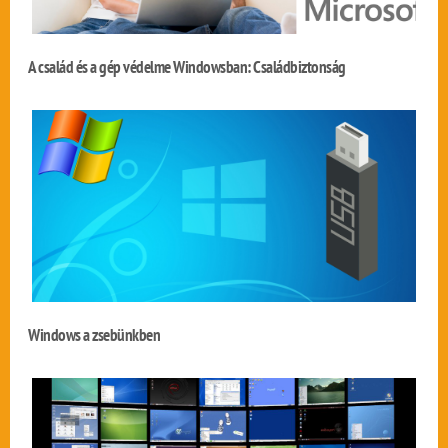
A család és a gép védelme Windowsban: Családbiztonság
Windows a zsebünkben