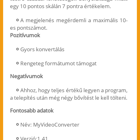
egy 10 pontos skálán 7 pontra értékelem.
A megjelenés megérdemli a maximális 10-
es pontszámot.
Pozitívumok
Gyors konvertálás
Rengeteg formátumot támogat
Negatívumok
Ahhoz, hogy teljes értékű legyen a program,
a telepítés után még négy bővítést le kell tölteni.
Fontosabb adatok
Név: MyVideoConverter
Verzió:1.41