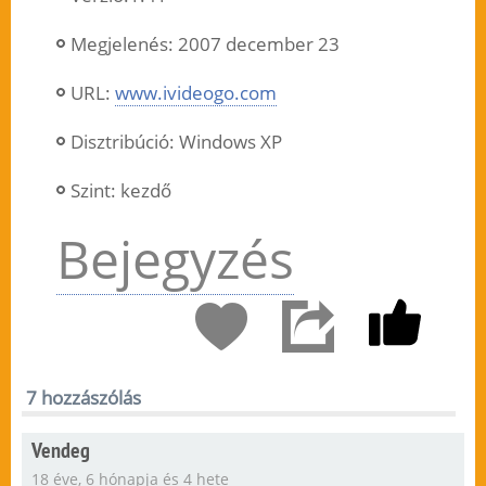
Megjelenés: 2007 december 23
URL:
www.ivideogo.com
Disztribúció: Windows XP
Szint: kezdő
Bejegyzés
7 hozzászólás
Vendeg
18 éve, 6 hónapja és 4 hete