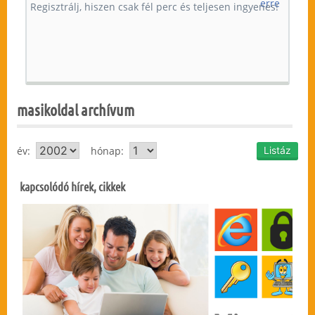
erre
masikoldal archívum
év:
hónap:
kapcsolódó hírek, cikkek