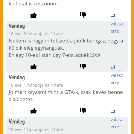
kodokat is köszönöm
válasz
Vendeg
erre
18 éve, 3 hónapja és 1 hete
Nekem is nagyon tetszett a játék bár igaz, hogy a
küldik elég egyhangúak.
En egy 10-es listán úgy 7-est adnék😄😄
válasz
Vendeg
erre
18 éve, 1 hónapja és 4 hete
Jó mert olyasmi mint a GTA-k, csak kevés benne
a küldetés.
válasz
Vendeg
erre
18 éve, 1 hónapja és 2 hete