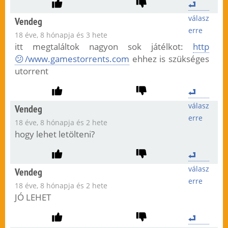
válasz
Vendeg
erre
18 éve, 8 hónapja és 3 hete
itt megtaláltok nagyon sok játélkot:
http
😕/www.gamestorrents.com
ehhez is szükséges
utorrent
válasz
Vendeg
erre
18 éve, 8 hónapja és 2 hete
hogy lehet letölteni?
válasz
Vendeg
erre
18 éve, 8 hónapja és 2 hete
JÓ LEHET