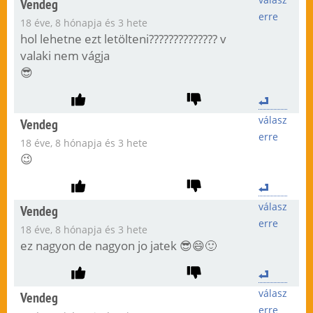
Vendeg
erre
18 éve, 8 hónapja és 3 hete
hol lehetne ezt letölteni?????????????? v
valaki nem vágja
😎
válasz
Vendeg
erre
18 éve, 8 hónapja és 3 hete
😉
válasz
Vendeg
erre
18 éve, 8 hónapja és 3 hete
ez nagyon de nagyon jo jatek 😎😄🙂
válasz
Vendeg
erre