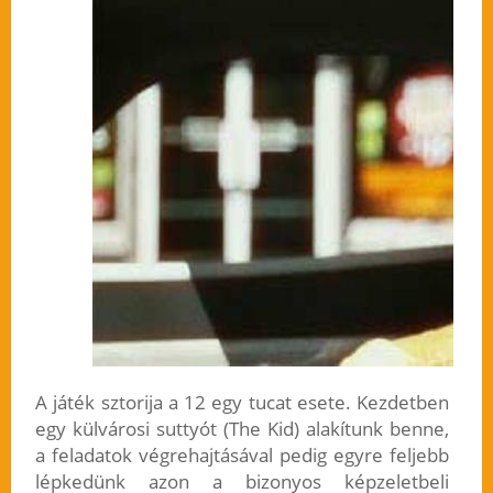
A játék sztorija a 12 egy tucat esete. Kezdetben
egy külvárosi suttyót (The Kid) alakítunk benne,
a feladatok végrehajtásával pedig egyre feljebb
lépkedünk azon a bizonyos képzeletbeli