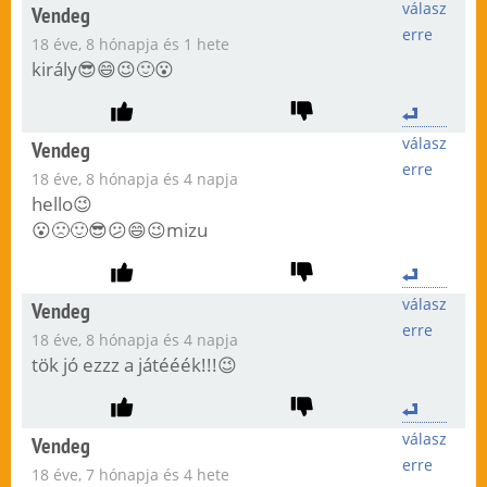
válasz
Vendeg
erre
18 éve, 8 hónapja és 1 hete
király😎😄😉🙂😮
válasz
Vendeg
erre
18 éve, 8 hónapja és 4 napja
hello😉
😮🙁🙂😎😕😄😉mizu
válasz
Vendeg
erre
18 éve, 8 hónapja és 4 napja
tök jó ezzz a játééék!!!😉
válasz
Vendeg
erre
18 éve, 7 hónapja és 4 hete