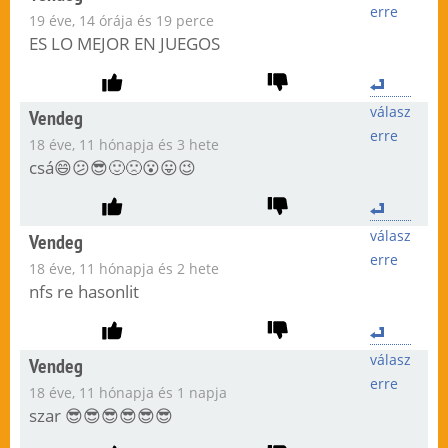
erre
19 éve, 14 órája és 19 perce
ES LO MEJOR EN JUEGOS
válasz
Vendeg
erre
18 éve, 11 hónapja és 3 hete
csá😄😕😎🙂🙁😮😛😉
válasz
Vendeg
erre
18 éve, 11 hónapja és 2 hete
nfs re hasonlit
válasz
Vendeg
erre
18 éve, 11 hónapja és 1 napja
szar 😎😎😎😎😎😎