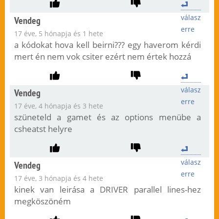
válasz
Vendeg
erre
17 éve, 5 hónapja és 1 hete
a kódokat hova kell beirni??? egy haverom kérdi
mert én nem vok csiter ezért nem értek hozzá
válasz
Vendeg
erre
17 éve, 4 hónapja és 3 hete
szüneteld a gamet és az options menübe a
csheatst helyre
válasz
Vendeg
erre
17 éve, 3 hónapja és 4 hete
kinek van leirása a DRIVER parallel lines-hez
megköszöném