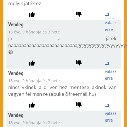
melyik játék ez
válasz
Vendeg
erre
18 éve, 9 hónapja és 3 hete
jó a játék
naaaaaaaaaaaaaaaaaaaaaaaaaaggggggggggggyyyyyyy
😄
válasz
Vendeg
erre
18 éve, 9 hónapja és 3 hete
nincs vkinek a driver hez mentése akinek van
vegyen fel msn re (
epuke@freemail.hu
)
válasz
Vendeg
erre
18 éve, 9 hónapja és 2 hete