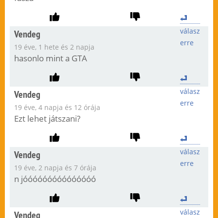
válasz
Vendeg
erre
19 éve, 1 hete és 2 napja
hasonlo mint a GTA
válasz
Vendeg
erre
19 éve, 4 napja és 12 órája
Ezt lehet játszani?
válasz
Vendeg
erre
19 éve, 2 napja és 7 órája
n jóóóóóóóóóóóóóóó
válasz
Vendeg