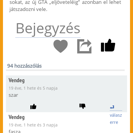
sokat, az új GTA „eljöveteléig” azonban el lehet
játszadozni vele.
Bejegyzés
94 hozzászólás
Vendeg
19 éve, 1 hete és 5 napja
szar
válasz
Vendeg
erre
19 éve, 1 hete és 3 napja
fasza