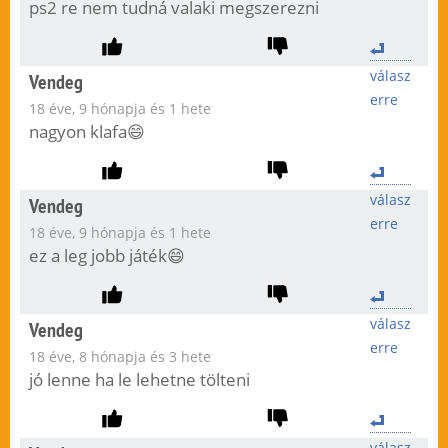
ps2 re nem tudná valaki megszerezni
válasz
Vendeg
erre
18 éve, 9 hónapja és 1 hete
nagyon klafa😄
válasz
Vendeg
erre
18 éve, 9 hónapja és 1 hete
ez a leg jobb játék😄
válasz
Vendeg
erre
18 éve, 8 hónapja és 3 hete
jó lenne ha le lehetne tölteni
válasz