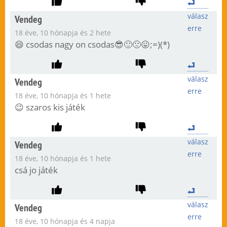
válasz
Vendeg
erre
18 éve, 10 hónapja és 2 hete
😄 csodas nagy on csodas😎🙂🙁😛;=)(*)
válasz
Vendeg
erre
18 éve, 10 hónapja és 1 hete
😉 szaros kis játék
válasz
Vendeg
erre
18 éve, 10 hónapja és 1 hete
csá jo játék
válasz
Vendeg
erre
18 éve, 10 hónapja és 4 napja