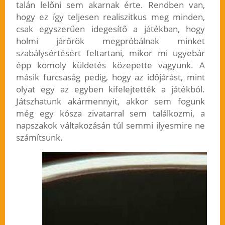
talán lelőni sem akarnak érte. Rendben van,
hogy ez így teljesen realiszitkus meg minden,
csak egyszerűen idegesítő a játékban, hogy
holmi járőrök megpróbálnak minket
szabálysértésért feltartani, mikor mi ugyebár
épp komoly küldetés közepette vagyunk. A
másik furcsaság pedig, hogy az időjárást, mint
olyat egy az egyben kifelejtették a játékból.
Játszhatunk akármennyit, akkor sem fogunk
még egy kósza zivatarral sem találkozmi, a
napszakok váltakozásán túl semmi ilyesmire ne
számítsunk.