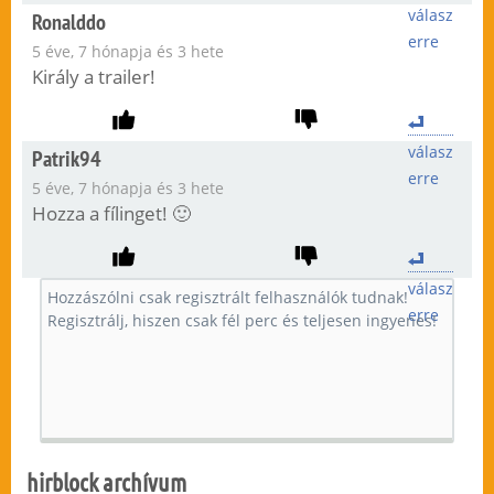
válasz
Ronalddo
erre
5 éve, 7 hónapja és 3 hete
Király a trailer!
válasz
Patrik94
erre
5 éve, 7 hónapja és 3 hete
Hozza a fílinget! 🙂
válasz
erre
hirblock archívum