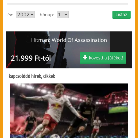
év:
hónap:
Hitman: World Of Assassination
21.999 Ft-tól
kövesd a játékot!
kapcsolódó hírek, cikkek