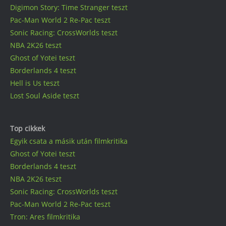
Digimon Story: Time Stranger teszt
Pac-Man World 2 Re-Pac teszt
Sonic Racing: CrossWorlds teszt
NBA 2K26 teszt
Ghost of Yotei teszt
Borderlands 4 teszt
Hell is Us teszt
Lost Soul Aside teszt
Top cikkek
Egyik csata a másik után filmkritika
Ghost of Yotei teszt
Borderlands 4 teszt
NBA 2K26 teszt
Sonic Racing: CrossWorlds teszt
Pac-Man World 2 Re-Pac teszt
Tron: Ares filmkritika