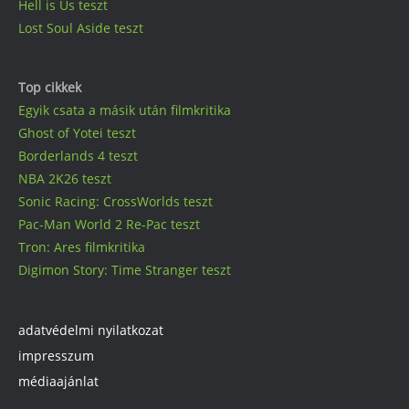
Hell is Us teszt
Lost Soul Aside teszt
Top cikkek
Egyik csata a másik után filmkritika
Ghost of Yotei teszt
Borderlands 4 teszt
NBA 2K26 teszt
Sonic Racing: CrossWorlds teszt
Pac-Man World 2 Re-Pac teszt
Tron: Ares filmkritika
Digimon Story: Time Stranger teszt
adatvédelmi nyilatkozat
impresszum
médiaajánlat