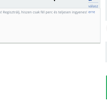
válasz
erre