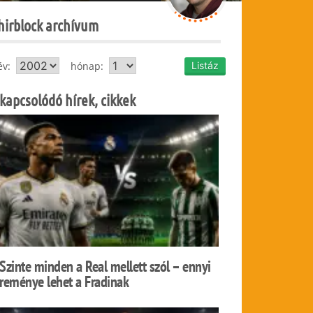
hirblock archívum
év:
hónap:
kapcsolódó hírek, cikkek
Szinte minden a Real mellett szól – ennyi
reménye lehet a Fradinak