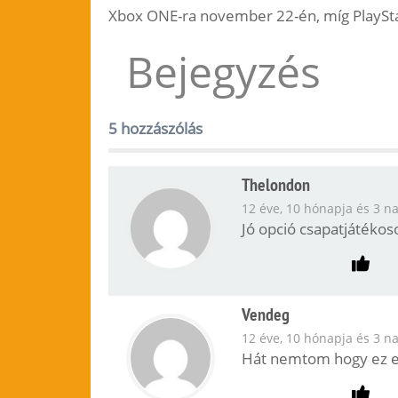
Xbox ONE-ra november 22-én, míg PlaySta
Bejegyzés
5 hozzászólás
Thelondon
12 éve, 10 hónapja és 3 n
Jó opció csapatjátékos
Vendeg
12 éve, 10 hónapja és 3 n
Hát nemtom hogy ez egy