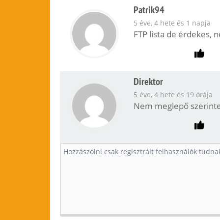
Patrik94
5 éve, 4 hete és 1 napja
FTP lista de érdekes, 
Direktor
5 éve, 4 hete és 19 órája
Nem meglepő szerint