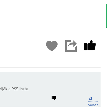
ják a PS5 listát.
válasz