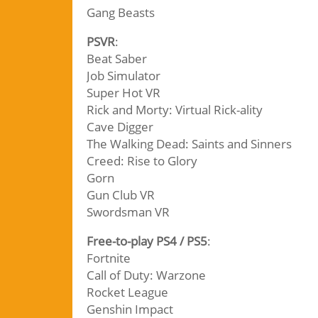
Gang Beasts
PSVR
:
Beat Saber
Job Simulator
Super Hot VR
Rick and Morty: Virtual Rick-ality
Cave Digger
The Walking Dead: Saints and Sinners
Creed: Rise to Glory
Gorn
Gun Club VR
Swordsman VR
Free-to-play PS4 / PS5
:
Fortnite
Call of Duty: Warzone
Rocket League
Genshin Impact