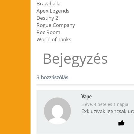
Brawlhalla
Apex Legends
Destiny 2
Rogue Company
Rec Room
World of Tanks
Bejegyzés
3 hozzászólás
Vape
5 éve, 4 hete és 1 napja
Exkluzívak igencsak ural