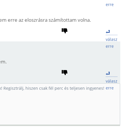
erre
nem erre az eloszrásra számítottam volna.
válasz
erre
em.
válasz
erre