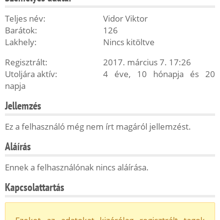
Teljes név:
Vidor Viktor
Barátok:
126
Lakhely:
Nincs kitöltve
Regisztrált:
2017. március 7. 17:26
Utoljára aktív:
4 éve, 10 hónapja és 20
napja
Jellemzés
Ez a felhasználó még nem írt magáról jellemzést.
Aláírás
Ennek a felhasználónak nincs aláírása.
Kapcsolattartás