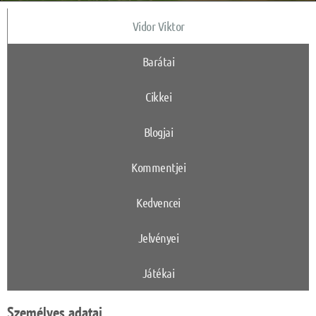
Vidor Viktor
Barátai
Cikkei
Blogjai
Kommentjei
Kedvencei
Jelvényei
Játékai
Személyes adatai