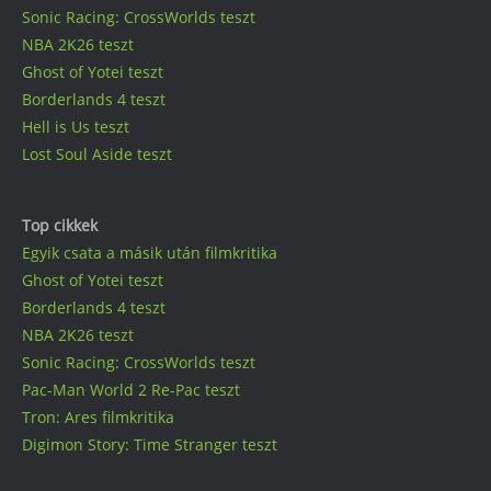
Sonic Racing: CrossWorlds teszt
NBA 2K26 teszt
Ghost of Yotei teszt
Borderlands 4 teszt
Hell is Us teszt
Lost Soul Aside teszt
Top cikkek
Egyik csata a másik után filmkritika
Ghost of Yotei teszt
Borderlands 4 teszt
NBA 2K26 teszt
Sonic Racing: CrossWorlds teszt
Pac-Man World 2 Re-Pac teszt
Tron: Ares filmkritika
Digimon Story: Time Stranger teszt