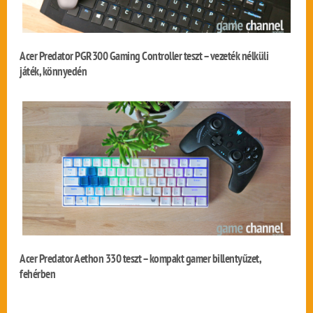
Acer Predator PGR300 Gaming Controller teszt – vezeték nélküli
játék, könnyedén
Acer Predator Aethon 330 teszt – kompakt gamer billentyűzet,
fehérben