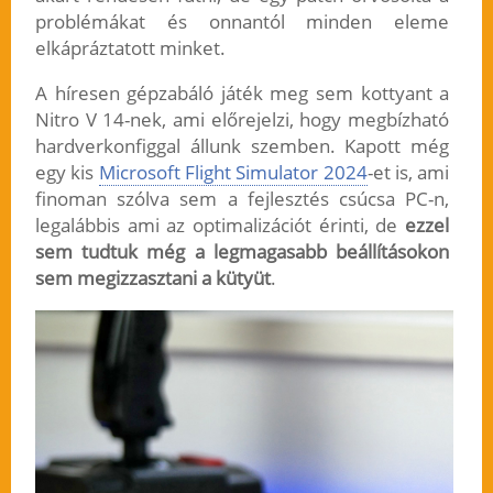
problémákat és onnantól minden eleme
elkápráztatott minket.
A híresen gépzabáló játék meg sem kottyant a
Nitro V 14-nek, ami előrejelzi, hogy megbízható
hardverkonfiggal állunk szemben. Kapott még
egy kis
Microsoft Flight Simulator 2024
-et is, ami
finoman szólva sem a fejlesztés csúcsa PC-n,
legalábbis ami az optimalizációt érinti, de
ezzel
sem tudtuk még a legmagasabb beállításokon
sem megizzasztani a kütyüt
.