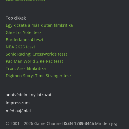
Top cikkek
Egyik csata a másik után filmkritika
Ghost of Yotei teszt
Borderlands 4 teszt
NBA 2K26 teszt
Sonic Racing: CrossWorlds teszt
Pac-Man World 2 Re-Pac teszt
Tron: Ares filmkritika
Digimon Story: Time Stranger teszt
adatvédelmi nyilatkozat
impresszum
médiaajánlat
© 2001 – 2026 Game Channel
ISSN 1789-3445
Minden jog