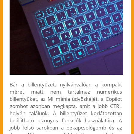
Bár a billentyűzet, nyilvánvalóan a kompakt
méret miatt nem tartalmaz numerikus
billentyűket, az MI mánia üdvöskéjét, a Copilot
gombot azonban megkapta, amit a jobb CTRL
helyén találunk. A billentyűzet korlátozottan
beállítható bizonyos funkciók használatára. A
jobb felső sarokban a bekapcsológomb és az