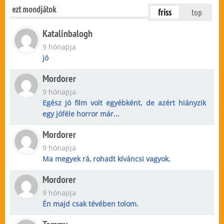
ezt mondjátok
friss
top
Katalinbalogh
9 hónapja
jó
Mordorer
9 hónapja
Egész jó film volt egyébként, de azért hiányzik
egy jóféle horror már...
Mordorer
9 hónapja
Ma megyek rá, rohadt kíváncsi vagyok.
Mordorer
9 hónapja
Én majd csak tévében tolom.