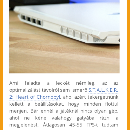
Ami feladta a leckét némileg, az az
optimalizálást távolról sem ismerő
S.T.A.L.K.E.R.
2: Heart of Chornobyl
, ahol azért tekergetnünk
kellett a beállításokat, hogy minden flottul
menjen. Bár ennél a játéknál nincs olyan gép,
ahol ne kéne valahogy gatyába rázni a
megjelenést. Átlagosan 45-55 FPS-t tudtam