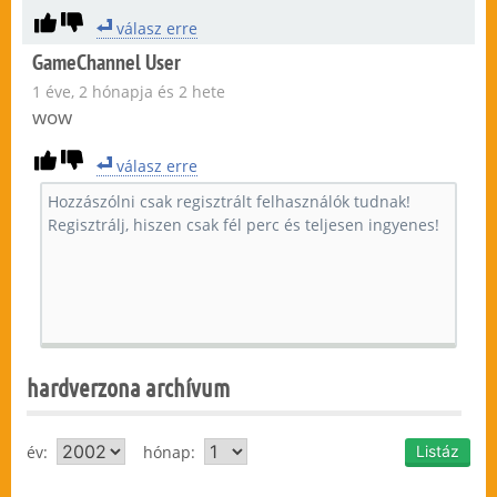
válasz erre
GameChannel User
1 éve, 2 hónapja és 2 hete
wow
válasz erre
hardverzona archívum
év:
hónap: