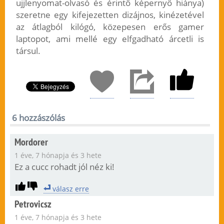
ujjlenyomat-olvasó és érintő képernyő hiánya)
szeretne egy kifejezetten dizájnos, kinézetével
az átlagból kilógó, közepesen erős gamer
laptopot, ami mellé egy elfgadható árcetli is
társul.
6 hozzászólás
Mordorer
1 éve, 7 hónapja és 3 hete
Ez a cucc rohadt jól néz ki!
válasz erre
Petrovicsz
1 éve, 7 hónapja és 3 hete