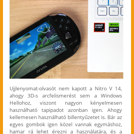
Ujjlenyomat-olvasót nem kapott a Nitro V 14,
ahogy 3D-s arcfelismerést sem a Windows
Hellohoz, viszont nagyon kényelmesen
használható tapipadot azonban igen. Ahogy
kellemesen használható billentyűzetet is. Bár az
egyes gombok igen közel vannak egymáshoz,
hamar rá lehet érezni a használatára, és a