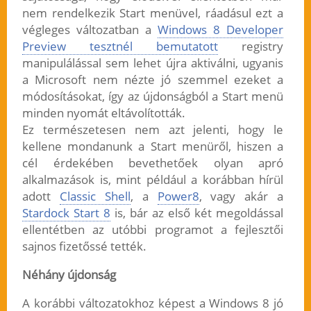
nem rendelkezik Start menüvel, ráadásul ezt a
végleges változatban a
Windows 8 Developer
Preview tesztnél bemutatott
registry
manipulálással sem lehet újra aktiválni, ugyanis
a Microsoft nem nézte jó szemmel ezeket a
módosításokat, így az újdonságból a Start menü
minden nyomát eltávolították.
Ez természetesen nem azt jelenti, hogy le
kellene mondanunk a Start menüről, hiszen a
cél érdekében bevethetőek olyan apró
alkalmazások is, mint például a korábban hírül
adott
Classic Shell
, a
Power8
, vagy akár a
Stardock Start 8
is, bár az első két megoldással
ellentétben az utóbbi programot a fejlesztői
sajnos fizetőssé tették.
Néhány újdonság
A korábbi változatokhoz képest a Windows 8 jó