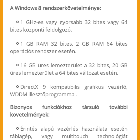
A Windows 8 rendszerkövetelménye:
1 GHz-es vagy gyorsabb 32 bites vagy 64
bites központi feldolgozó.
1 GB RAM 32 bites, 2 GB RAM 64 bites
operációs rendszer esetén.
16 GB üres lemezterület a 32 bites, 20 GB
üres lemezterület a 64 bites változat esetén.
DirectX 9 kompatibilis grafikus vezérlő,
WDDM illesztőprogrammal.
Bizonyos funkciókhoz társuló további
követelmények:
Érintés alapú vezérlés használata esetén
táblagép, vagy multitouch technológiát