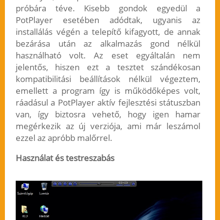
próbára téve. Kisebb gondok egyedül a
PotPlayer esetében adódtak, ugyanis az
installálás végén a telepítő kifagyott, de annak
bezárása után az alkalmazás gond nélkül
használható volt. Az eset egyáltalán nem
jelentős, hiszen ezt a tesztet szándékosan
kompatibilitási beállítások nélkül végeztem,
emellett a program így is működőképes volt,
ráadásul a PotPlayer aktív fejlesztési státuszban
van, így biztosra vehető, hogy igen hamar
megérkezik az új verziója, ami már leszámol
ezzel az apróbb malőrrel.
Használat és testreszabás