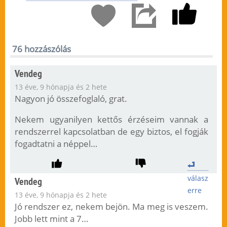
76 hozzászólás
Vendeg
13 éve, 9 hónapja és 2 hete
Nagyon jó összefoglaló, grat.
Nekem ugyanilyen kettős érzéseim vannak a
rendszerrel kapcsolatban de egy biztos, el fogják
fogadtatni a néppel…
válasz
Vendeg
erre
13 éve, 9 hónapja és 2 hete
Jó rendszer ez, nekem bejön. Ma meg is veszem.
Jobb lett mint a 7…