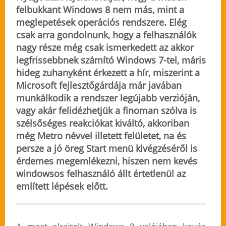
felbukkant Windows 8 nem más, mint a
meglepetések operációs rendszere. Elég
csak arra gondolnunk, hogy a felhasználók
nagy része még csak ismerkedett az akkor
legfrissebbnek számító Windows 7-tel, máris
hideg zuhanyként érkezett a hír, miszerint a
Microsoft fejlesztőgárdája már javában
munkálkodik a rendszer legújabb verzióján,
vagy akár felidézhetjük a finoman szólva is
szélsőséges reakciókat kiváltó, akkoriban
még Metro névvel illetett felületet, na és
persze a jó öreg Start menü kivégzéséről is
érdemes megemlékezni, hiszen nem kevés
windowsos felhasználó állt értetlenül az
említett lépések előtt.