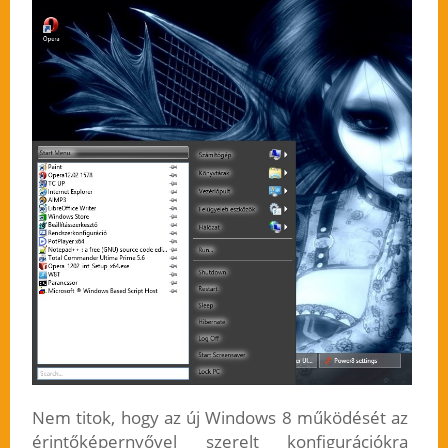
Nem titok, hogy az új Windows 8 működését az
érintőképernyővel szerelt konfigurációkra