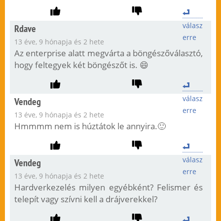
válasz
Rdave
erre
13 éve, 9 hónapja és 2 hete
Az enterprise alatt megvárta a böngészőválasztó,
hogy feltegyek két böngészőt is. 😄
válasz
Vendeg
erre
13 éve, 9 hónapja és 2 hete
Hmmmm nem is húztátok le annyira.🙂
válasz
Vendeg
erre
13 éve, 9 hónapja és 2 hete
Hardverkezelés milyen egyébként? Felismer és
telepít vagy szívni kell a drájverekkel?