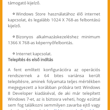
támogató kijelző.
Windows Store használatához élő internet
kapcsolat, és legalább 1024 X 768-as felbontású
kijelző.
Bizonyos alkalmazáskezeléshez minimum
1366 X 768-as képernyőfelbontás.
Internet kapcsolat.
Telepítés és első indítás
A fent említett konfigurációra az operációs
rendszernek a 64 bites variánsa került
telepítésre, aminek folyamata teljes mértékben
megegyezett a korábban próbára tett Windows
8 Developer kiadáséval, de aki már telepített
Windows 7-et, az is biztosra veheti, hogy ezúttal
sem fog találkozni semmilyen zavarba ejtő vagy