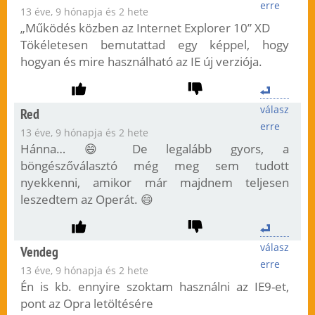
erre
13 éve, 9 hónapja és 2 hete
„Működés közben az Internet Explorer 10” XD
Tökéletesen bemutattad egy képpel, hogy
hogyan és mire használható az IE új verziója.
válasz
Red
erre
13 éve, 9 hónapja és 2 hete
Hánna… 😄 De legalább gyors, a
böngészőválasztó még meg sem tudott
nyekkenni, amikor már majdnem teljesen
leszedtem az Operát. 😄
válasz
Vendeg
erre
13 éve, 9 hónapja és 2 hete
Én is kb. ennyire szoktam használni az IE9-et,
pont az Opra letöltésére