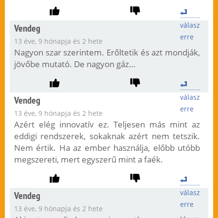
válasz
Vendeg
erre
13 éve, 9 hónapja és 2 hete
Nagyon szar szerintem. Erőltetik és azt mondják,
jövőbe mutató. De nagyon gáz…
válasz
Vendeg
erre
13 éve, 9 hónapja és 2 hete
Azért elég innovatív ez. Teljesen más mint az
eddigi rendszerek, sokaknak azért nem tetszik.
Nem értik. Ha az ember használja, előbb utóbb
megszereti, mert egyszerű mint a faék.
válasz
Vendeg
erre
13 éve, 9 hónapja és 2 hete