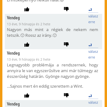
válasz
Vendeg
erre
13 éve, 9 hónapja és 2 hete
Nagyon más mint a régiek de nekem nem
tetszik.🙁 Rossz az irány.🙁
válasz
Vendeg
erre
13 éve, 9 hónapja és 2 hete
Legnagyobb problémája a rendszernek, hogy
annyira le van egyszerűsítve ami már túlmegy az
ésszerűség határán. Gyönge nagyon gyönge.
…Sajnos mert én eddig szerettem a Wint.
válasz
Vendeg