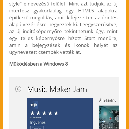
style” elnevezésű felület. Mint azt tudjuk, az új
interfész gyakorlatilag egy HTML5 alapokra
építkező megoldás, amit kifejezetten az érintés
alapú vezérlésre hegyeztek ki. Leegyszerűsítve,
az új indítóképernyőre tekinthetünk úgy, mint
egy teljes képernyősre hízott Start menüre,
amin a bejegyzések és ikonok helyét az
úgynevezett csempék vették át.
Működésben a Windows 8