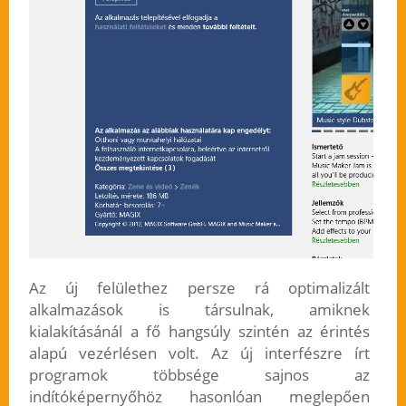
Az új felülethez persze rá optimalizált
alkalmazások is társulnak, amiknek
kialakításánál a fő hangsúly szintén az érintés
alapú vezérlésen volt. Az új interfészre írt
programok többsége sajnos az
indítóképernyőhöz hasonlóan meglepően