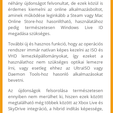
néhány újdonságot felvonultat, de ezek közül is
érdemes kiemelni az online alkalmazásboltot,
aminek működése leginkább a Steam vagy Mac
Online Store-hoz hasonlítható, használatához
pedig természetesen Windows Live ID
megadása szükséges.
További új és hasznos funkció, hogy az operációs
rendszer immár natívan képes kezelni az ISO és
VHD lemezképállományokat, így ezeket a
használathoz nem szükséges optikai lemezre
írni, vagy esetleg ehhez az UltraISO vagy
Daemon Tools-hoz hasonló alkalmazásokat
bevetni.
Az újdonságok felsorolása természetesen
ennyiben nem merülhet ki, hiszen ezek között
megtalálható még többek között az Xbox Live és
SkyDrive integráció, a hibrid indítás képessége,