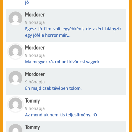
jó
Mordorer
9 hónapja
Egész jó film volt egyébként, de azért hiányzik
egy jóféle horror már...
Mordorer
9 hónapja
Ma megyek rá, rohadt kíváncsi vagyok.
Mordorer
9 hónapja
Én majd csak tévében tolom.
Tommy
9 hónapja
Az mondjuk nem kis teljesítmény. :O
Tommy