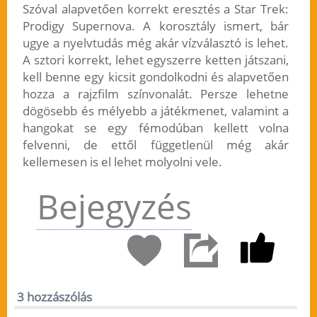
Szóval alapvetően korrekt eresztés a Star Trek:
Prodigy Supernova. A korosztály ismert, bár
ugye a nyelvtudás még akár vízválasztó is lehet.
A sztori korrekt, lehet egyszerre ketten játszani,
kell benne egy kicsit gondolkodni és alapvetően
hozza a rajzfilm színvonalát. Persze lehetne
dögösebb és mélyebb a játékmenet, valamint a
hangokat se egy fémodúban kellett volna
felvenni, de ettől függetlenül még akár
kellemesen is el lehet molyolni vele.
Bejegyzés
3 hozzászólás