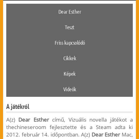
Dear Esther
Teszt
Friss kapcsolódó
Cikkek
Képek
Videók
A játékról
A(z)
Dear Esther
című, Vizuális novella játékot a
thechineseroom fejlesztette és a Steam adta ki
2012. február 14. időpontban. A(z)
Dear Esther
Mac,