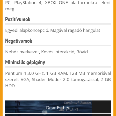
PC, PlayStation 4, XBOX ONE platformokra jelent
meg.
Pozitívumok
Egyedi alapkoncepció, Magával ragadó hangulat
Negatívumok
Nehéz nyelvezet, Kevés interakció, Rövid
Minimális gépigény
Pentium 4 3.0 GHz, 1 GB RAM, 128 MB memóriával
szerelt VGA, Shader Moder 2.0 támogatással, 2 GB
HDD
Dear Esther