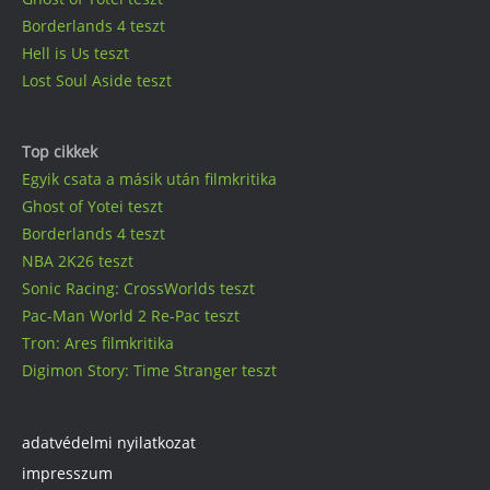
Borderlands 4 teszt
Hell is Us teszt
Lost Soul Aside teszt
Top cikkek
Egyik csata a másik után filmkritika
Ghost of Yotei teszt
Borderlands 4 teszt
NBA 2K26 teszt
Sonic Racing: CrossWorlds teszt
Pac-Man World 2 Re-Pac teszt
Tron: Ares filmkritika
Digimon Story: Time Stranger teszt
adatvédelmi nyilatkozat
impresszum