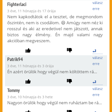
válasz
Fighterlaci
erre
3 éve, 11 hónapja és 17 órája
Nem kapkodtátok el a tesztet, de megmondom
őszintén, nem is csodálom. 😄 Amúgy nem néz ki
rosszul és aki az eredetivel nem játszott, annak
biztos nagy élmény. Én majd valami nagy
akcióban megveszem.
válasz
Patrik94
erre
3 éve, 11 hónapja és 3 órája
Én azért örülök hogy végül nem költöttem rá…
válasz
Tommy
erre
3 éve, 10 hónapja és 3 hete
Nagyon örülök hogy végül nem ruháztam be rá…