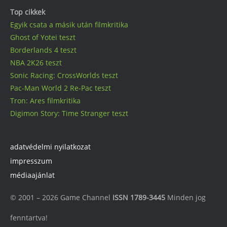
Top cikkek
Egyik csata a másik után filmkritika
Ghost of Yotei teszt
Borderlands 4 teszt
NBA 2K26 teszt
Sonic Racing: CrossWorlds teszt
Pac-Man World 2 Re-Pac teszt
Tron: Ares filmkritika
Digimon Story: Time Stranger teszt
adatvédelmi nyilatkozat
impresszum
médiaajánlat
© 2001 – 2026 Game Channel
ISSN 1789-3445
Minden jog
fenntartva!