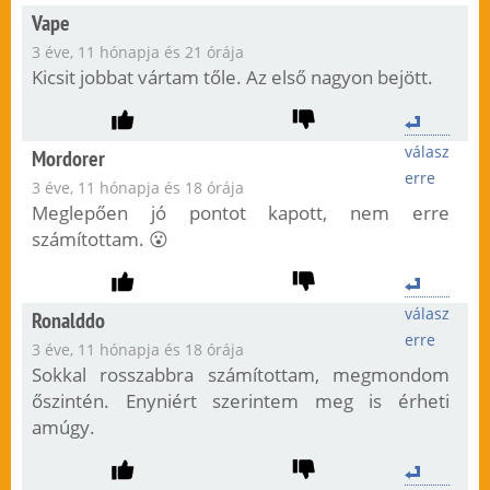
Vape
3 éve, 11 hónapja és 21 órája
Kicsit jobbat vártam tőle. Az első nagyon bejött.
válasz
Mordorer
erre
3 éve, 11 hónapja és 18 órája
Meglepően jó pontot kapott, nem erre
számítottam. 😮
válasz
Ronalddo
erre
3 éve, 11 hónapja és 18 órája
Sokkal rosszabbra számítottam, megmondom
őszintén. Enyniért szerintem meg is érheti
amúgy.