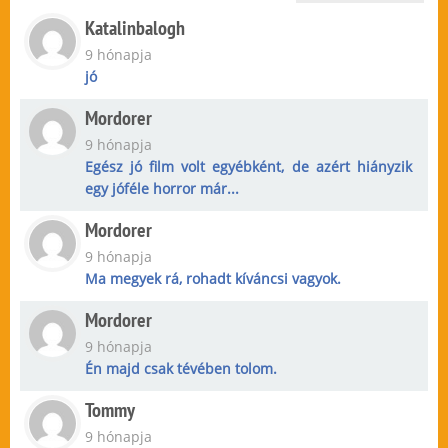
Katalinbalogh
9 hónapja
jó
Mordorer
9 hónapja
Egész jó film volt egyébként, de azért hiányzik
egy jóféle horror már...
Mordorer
9 hónapja
Ma megyek rá, rohadt kíváncsi vagyok.
Mordorer
9 hónapja
Én majd csak tévében tolom.
Tommy
9 hónapja