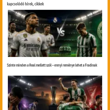
kapcsolódó hírek, cikkek
Szinte minden a Real mellett szól – ennyi reménye lehet a Fradinak