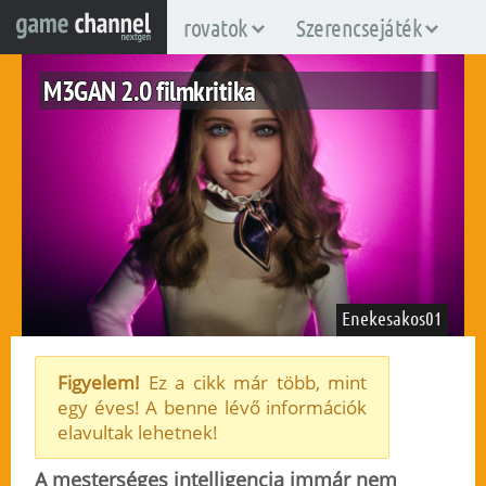
rovatok
Szerencsejáték
M3GAN 2.0 filmkritika
Enekesakos01
Figyelem!
Ez a cikk már több, mint
egy éves! A benne lévő információk
fuggetlen
elavultak lehetnek!
2025. június 27.
806
A mesterséges intelligencia immár nem