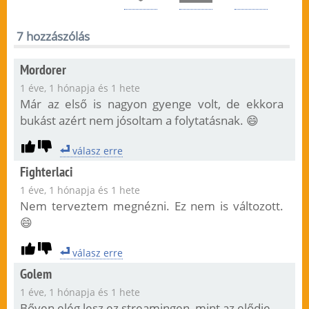
7 hozzászólás
Mordorer
1 éve, 1 hónapja és 1 hete
Már az első is nagyon gyenge volt, de ekkora
bukást azért nem jósoltam a folytatásnak. 😄
válasz erre
Fighterlaci
1 éve, 1 hónapja és 1 hete
Nem terveztem megnézni. Ez nem is változott.
😄
válasz erre
Golem
1 éve, 1 hónapja és 1 hete
Bőven elég lesz ez streamingen, mint az elődje.