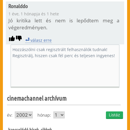
Ronalddo
1 éve, 1 hónapja és 1 hete
Jó kritika lett és nem is lepődtem meg a
végeredményen.
válasz erre
cinemachannel archívum
év:
hónap:
kapcsolódó hírek, cikkek