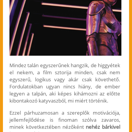
Mindez talán egyszerűnek hangzik, de higgyétek
el nekem, a film sztorija minden, csak nem
egyszerű, logikus vagy akár csak követhető.
Fordulatokban ugyan nincs hiány, de ember
legyen a talpán, aki képes kihámozni az előtte
kibontakozó katyvaszból, mi miért történik.
Ezzel párhuzamosan a szereplők motivációja,
jellemfejlődése is finoman szólva zavaros,
minek következtében nézőként
nehéz bárkivel