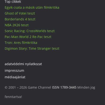
Top cikkek
Egyik csata a másik után filmkritika
Ghost of Yotei teszt
Borderlands 4 teszt
NBA 2K26 teszt
Sonic Racing: CrossWorlds teszt
Pac-Man World 2 Re-Pac teszt
Tron: Ares filmkritika
Digimon Story: Time Stranger teszt
adatvédelmi nyilatkozat
impresszum
médiaajánlat
© 2001 – 2026 Game Channel
ISSN 1789-3445
Minden jog
fenntartva!