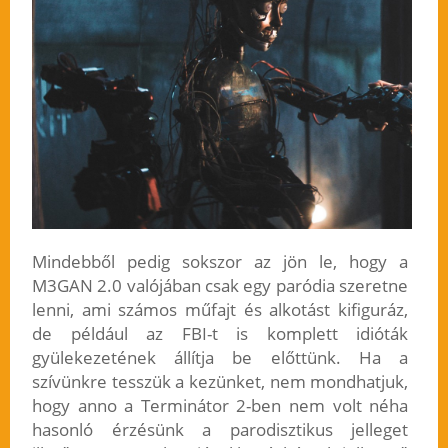
Mindebből pedig sokszor az jön le, hogy a
M3GAN 2.0 valójában csak egy paródia szeretne
lenni, ami számos műfajt és alkotást kifiguráz,
de például az FBI-t is komplett idióták
gyülekezetének állítja be előttünk. Ha a
szívünkre tesszük a kezünket, nem mondhatjuk,
hogy anno a Terminátor 2-ben nem volt néha
hasonló érzésünk a parodisztikus jelleget