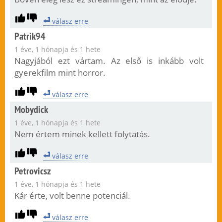
válasz erre
Patrik94
1 éve, 1 hónapja és 1 hete
Nagyjából ezt vártam. Az első is inkább volt
gyerekfilm mint horror.
válasz erre
Mobydick
1 éve, 1 hónapja és 1 hete
Nem értem minek kellett folytatás.
válasz erre
Petrovicsz
1 éve, 1 hónapja és 1 hete
Kár érte, volt benne potenciál.
válasz erre