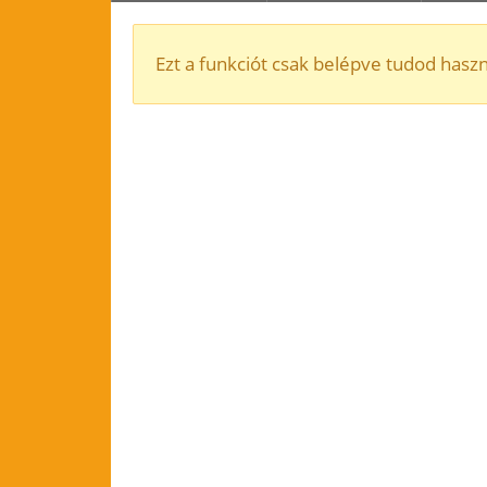
Ezt a funkciót csak belépve tudod haszn