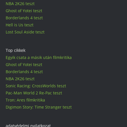
NBA 2K26 teszt
Ghost of Yotei teszt
Borderlands 4 teszt
Hell is Us teszt
Lost Soul Aside teszt
Top cikkek
Egyik csata a másik után filmkritika
Ghost of Yotei teszt
Borderlands 4 teszt
NBA 2K26 teszt
Sonic Racing: CrossWorlds teszt
Pac-Man World 2 Re-Pac teszt
Tron: Ares filmkritika
Digimon Story: Time Stranger teszt
adatvédelmi nyilatkozat