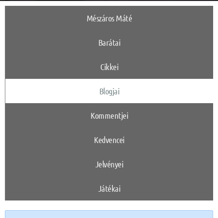
Mészáros Máté
Barátai
Cikkei
Blogjai
Kommentjei
Kedvencei
Jelvényei
Játékai