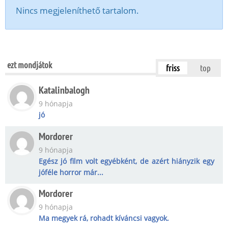
Nincs megjeleníthető tartalom.
ezt mondjátok
friss
top
Katalinbalogh
9 hónapja
jó
Mordorer
9 hónapja
Egész jó film volt egyébként, de azért hiányzik egy
jóféle horror már...
Mordorer
9 hónapja
Ma megyek rá, rohadt kíváncsi vagyok.