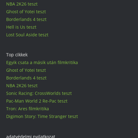
NBA 2K26 teszt
Ghost of Yotei teszt
Borderlands 4 teszt
Hell is Us teszt
Lost Soul Aside teszt
Top cikkek
Egyik csata a másik után filmkritika
Ghost of Yotei teszt
Borderlands 4 teszt
NBA 2K26 teszt
Sonic Racing: CrossWorlds teszt
Pac-Man World 2 Re-Pac teszt
Tron: Ares filmkritika
Digimon Story: Time Stranger teszt
adatvédelmi nyilatkozat