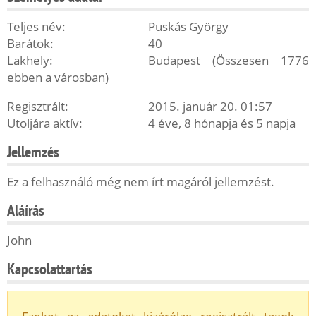
Teljes név:
Puskás György
Barátok:
40
Lakhely:
Budapest (Összesen 1776
ebben a városban)
Regisztrált:
2015. január 20. 01:57
Utoljára aktív:
4 éve, 8 hónapja és 5 napja
Jellemzés
Ez a felhasználó még nem írt magáról jellemzést.
Aláírás
John
Kapcsolattartás