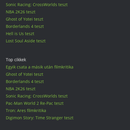
Sonic Racing: CrossWorlds teszt
NBA 2K26 teszt
Ghost of Yotei teszt
Borderlands 4 teszt
Hell is Us teszt
Lost Soul Aside teszt
Top cikkek
Egyik csata a másik után filmkritika
Ghost of Yotei teszt
Borderlands 4 teszt
NBA 2K26 teszt
Sonic Racing: CrossWorlds teszt
Pac-Man World 2 Re-Pac teszt
Tron: Ares filmkritika
Digimon Story: Time Stranger teszt