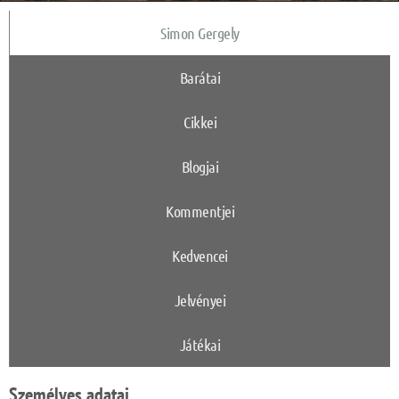
Simon Gergely
Barátai
Cikkei
Blogjai
Kommentjei
Kedvencei
Jelvényei
Játékai
Személyes adatai