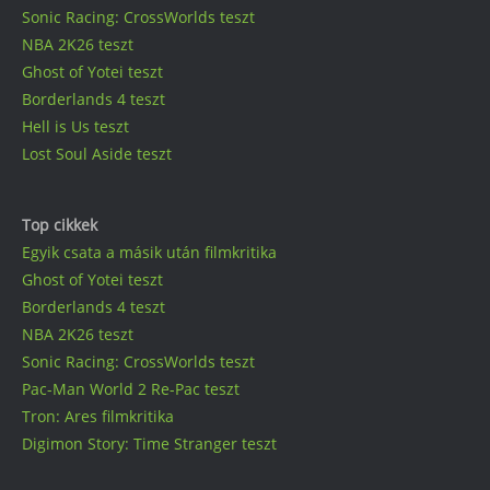
Sonic Racing: CrossWorlds teszt
NBA 2K26 teszt
Ghost of Yotei teszt
Borderlands 4 teszt
Hell is Us teszt
Lost Soul Aside teszt
Top cikkek
Egyik csata a másik után filmkritika
Ghost of Yotei teszt
Borderlands 4 teszt
NBA 2K26 teszt
Sonic Racing: CrossWorlds teszt
Pac-Man World 2 Re-Pac teszt
Tron: Ares filmkritika
Digimon Story: Time Stranger teszt