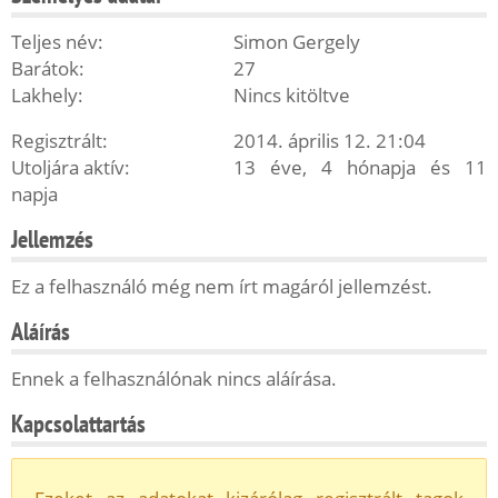
Teljes név:
Simon Gergely
Barátok:
27
Lakhely:
Nincs kitöltve
Regisztrált:
2014. április 12. 21:04
Utoljára aktív:
13 éve, 4 hónapja és 11
napja
Jellemzés
Ez a felhasználó még nem írt magáról jellemzést.
Aláírás
Ennek a felhasználónak nincs aláírása.
Kapcsolattartás