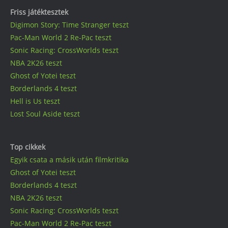
Friss játéktesztek
Digimon Story: Time Stranger teszt
Pac-Man World 2 Re-Pac teszt
Sonic Racing: CrossWorlds teszt
NBA 2K26 teszt
Ghost of Yotei teszt
Borderlands 4 teszt
Hell is Us teszt
Lost Soul Aside teszt
Top cikkek
Egyik csata a másik után filmkritika
Ghost of Yotei teszt
Borderlands 4 teszt
NBA 2K26 teszt
Sonic Racing: CrossWorlds teszt
Pac-Man World 2 Re-Pac teszt